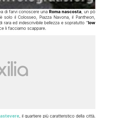
dea di farvi conoscere una
Roma nascosta
, un pò
on è solo il Colosseo, Piazza Navona, il Pantheon,
i rara ed indescrivibile bellezza e sopratutto “
low
 ce li facciamo scappare.
rastevere
, il quartiere più caratteristico della città.