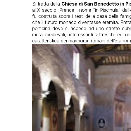
Si tratta della
Chiesa di San Benedetto in Pi
al X secolo. Prende il nome “in Piscinula” da
fu costruita sopra i resti della casa della fami
che il futuro monaco diventasse eremita. Entran
porticina dove si accede ad uno stretto cubi
mura medievali, interessanti affreschi ed 
caratteristica dei marmorari romani dell’età rom