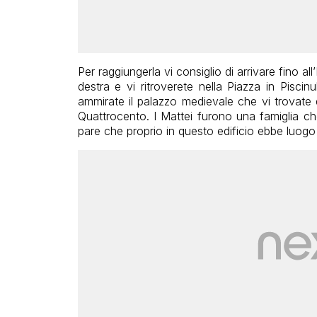
Per raggiungerla vi consiglio di arrivare fino all
destra e vi ritroverete nella Piazza in Piscin
ammirate il palazzo medievale che vi trovate di
Quattrocento. I Mattei furono una famiglia che
pare che proprio in questo edificio ebbe luogo u