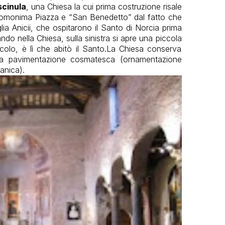
scinula
, una Chiesa la cui prima costruzione risale
ll’omonima Piazza e “San Benedetto” dal fatto che
glia Anicii, che ospitarono il Santo di Norcia prima
do nella Chiesa, sulla sinistra si apre una piccola
colo, è lì che abitò il Santo.La Chiesa conserva
una pavimentazione cosmatesca (ornamentazione
anica).