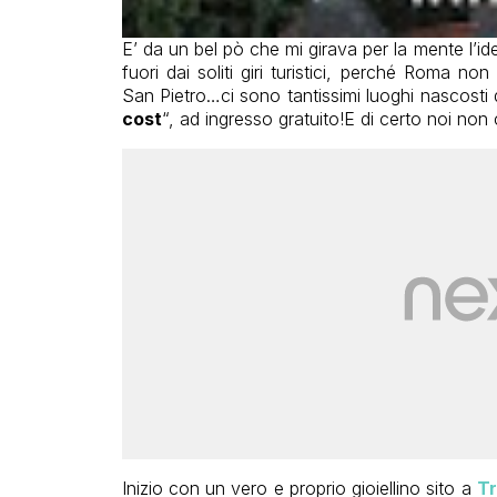
E’ da un bel pò che mi girava per la mente l’i
fuori dai soliti giri turistici, perché Roma n
San Pietro…ci sono tantissimi luoghi nascosti d
cost
“, ad ingresso gratuito!E di certo noi non
Inizio con un vero e proprio gioiellino sito a
T