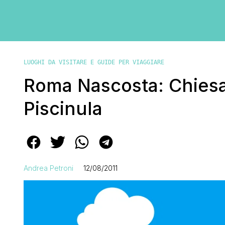
LUOGHI DA VISITARE E GUIDE PER VIAGGIARE
Roma Nascosta: Chiesa
Piscinula
Andrea Petroni
12/08/2011