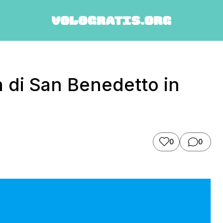
 di San Benedetto in
0
0