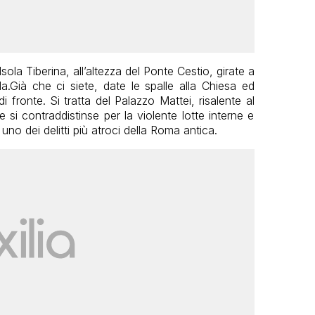
’Isola Tiberina, all’altezza del Ponte Cestio, girate a
ula.Già che ci siete, date le spalle alla Chiesa ed
 fronte. Si tratta del Palazzo Mattei, risalente al
 si contraddistinse per la violente lotte interne e
no dei delitti più atroci della Roma antica.