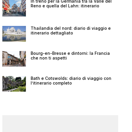
In treno per la Germania tra la Valle del
Reno e quella del Lahn: itinerario
Thailandia del nord: diario di viaggio e
itinerario dettagliato
Bourg-en-Bresse e dintorni: la Francia
che non ti aspetti
Bath e Cotswolds: diario di viaggio con
l’itinerario completo