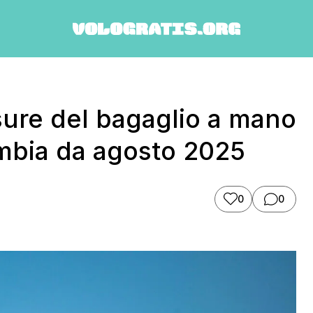
sure del bagaglio a mano
ambia da agosto 2025
0
0