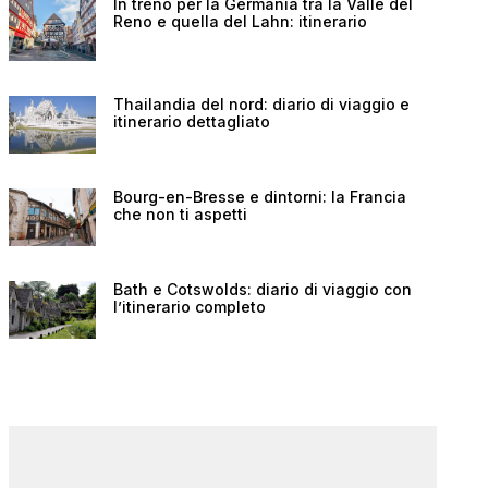
In treno per la Germania tra la Valle del
Reno e quella del Lahn: itinerario
Thailandia del nord: diario di viaggio e
itinerario dettagliato
Bourg-en-Bresse e dintorni: la Francia
che non ti aspetti
Bath e Cotswolds: diario di viaggio con
l’itinerario completo