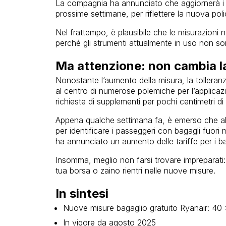
La compagnia ha annunciato che aggiornerà i mi
prossime settimane, per riflettere la nuova poli
Nel frattempo, è plausibile che le misurazioni
perché gli strumenti attualmente in uso non 
Ma attenzione: non cambia la
Nonostante l’aumento della misura, la tolleran
al centro di numerose polemiche per l’applicaz
richieste di supplementi per pochi centimetri di
Appena qualche settimana fa, è emerso che alc
per identificare i passeggeri con bagagli fuori
ha annunciato un aumento delle tariffe per i b
Insomma, meglio non farsi trovare impreparati:
tua borsa o zaino rientri nelle nuove misure.
In sintesi
Nuove misure bagaglio gratuito Ryanair: 40
In vigore da agosto 2025