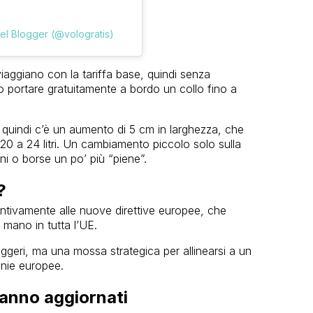
l Blogger (@vologratis)
iaggiano con la tariffa base, quindi senza
portare gratuitamente a bordo un collo fino a
quindi c’è un aumento di 5 cm in larghezza, che
0 a 24 litri. Un cambiamento piccolo solo sulla
ni o borse un po’ più “piene”.
?
ntivamente alle nuove direttive europee, che
 mano in tutta l’UE.
ggeri, ma una mossa strategica per allinearsi a un
nie europee.
ranno aggiornati