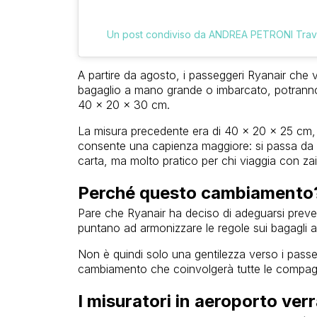
Un post condiviso da ANDREA PETRONI Trave
A partire da agosto, i passeggeri Ryanair che v
bagaglio a mano grande o imbarcato, potranno 
40 x 20 x 30 cm.
La misura precedente era di 40 x 20 x 25 cm, 
consente una capienza maggiore: si passa da 2
carta, ma molto pratico per chi viaggia con zai
Perché questo cambiamento
Pare che Ryanair ha deciso di adeguarsi preve
puntano ad armonizzare le regole sui bagagli a
Non è quindi solo una gentilezza verso i passe
cambiamento che coinvolgerà tutte le compag
I misuratori in aeroporto ver