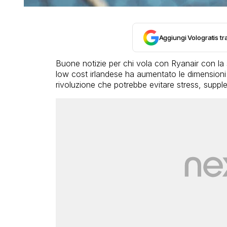
Aggiungi Vologratis tra
Buone notizie per chi vola con Ryanair con la
low cost irlandese ha aumentato le dimensioni
rivoluzione che potrebbe evitare stress, supple