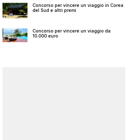
Concorso per vincere un viaggio in Corea
del Sud e altri premi
Concorso per vincere un viaggio da
10.000 euro