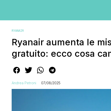
RYANAIR
Ryanair aumenta le mi
gratuito: ecco cosa c
Andrea Petroni
07/08/2025