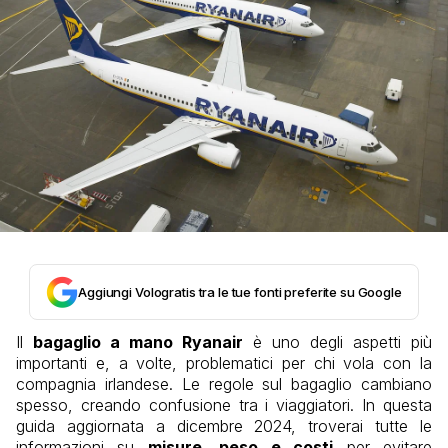
Aggiungi Vologratis tra le tue fonti preferite su Google
Il
bagaglio a mano Ryanair
è uno degli aspetti più
importanti e, a volte, problematici per chi vola con la
compagnia irlandese. Le regole sul bagaglio cambiano
spesso, creando confusione tra i viaggiatori. In questa
guida aggiornata a dicembre 2024, troverai tutte le
informazioni su
misure, peso e costi
per evitare