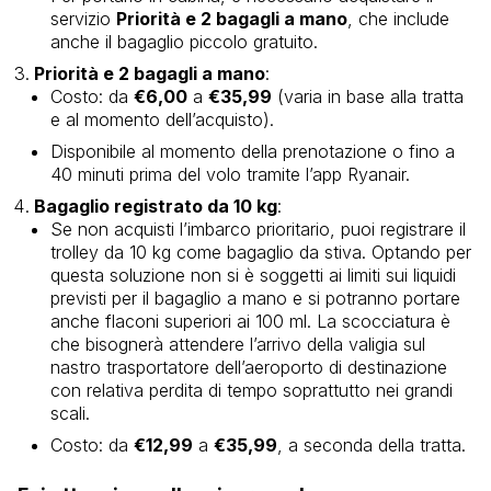
servizio
Priorità e 2 bagagli a mano
, che include
anche il bagaglio piccolo gratuito.
Priorità e 2 bagagli a mano
:
Costo: da
€6,00
a
€35,99
(varia in base alla tratta
e al momento dell’acquisto).
Disponibile al momento della prenotazione o fino a
40 minuti prima del volo tramite l’app Ryanair.
Bagaglio registrato da 10 kg
:
Se non acquisti l’imbarco prioritario, puoi registrare il
trolley da 10 kg come bagaglio da stiva. Optando per
questa soluzione non si è soggetti ai limiti sui liquidi
previsti per il bagaglio a mano e si potranno portare
anche flaconi superiori ai 100 ml. La scocciatura è
che bisognerà attendere l’arrivo della valigia sul
nastro trasportatore dell’aeroporto di destinazione
con relativa perdita di tempo soprattutto nei grandi
scali.
Costo: da
€12,99
a
€35,99
, a seconda della tratta.