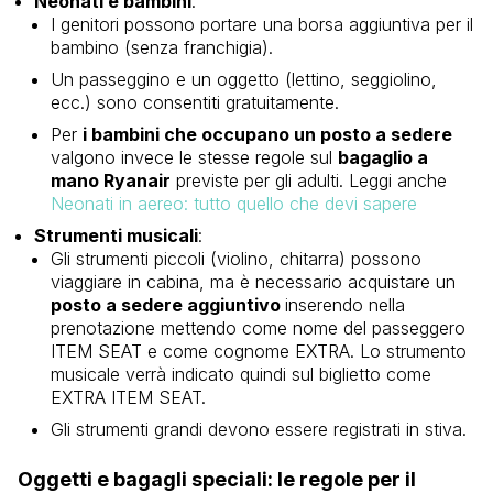
Neonati e bambini
:
I genitori possono portare una borsa aggiuntiva per il
bambino (senza franchigia).
Un passeggino e un oggetto (lettino, seggiolino,
ecc.) sono consentiti gratuitamente.
Per
i bambini che occupano un posto a sedere
valgono invece le stesse regole sul
bagaglio a
mano Ryanair
previste per gli adulti. Leggi anche
Neonati in aereo: tutto quello che devi sapere
Strumenti musicali
:
Gli strumenti piccoli (violino, chitarra) possono
viaggiare in cabina, ma è necessario acquistare un
posto a sedere aggiuntivo
inserendo nella
prenotazione mettendo come nome del passeggero
ITEM SEAT e come cognome EXTRA. Lo strumento
musicale verrà indicato quindi sul biglietto come
EXTRA ITEM SEAT.
Gli strumenti grandi devono essere registrati in stiva.
Oggetti e bagagli speciali: le regole per il