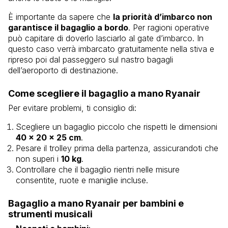
È importante da sapere che
la priorità d’imbarco non
garantisce il bagaglio a bordo
. Per ragioni operative
può capitare di doverlo lasciarlo al gate d’imbarco. In
questo caso verrà imbarcato gratuitamente nella stiva e
ripreso poi dal passeggero sul nastro bagagli
dell’aeroporto di destinazione.
Come scegliere il bagaglio a mano Ryanair
Per evitare problemi, ti consiglio di:
Scegliere un bagaglio piccolo che rispetti le dimensioni
40 x 20 x 25 cm
.
Pesare il trolley prima della partenza, assicurandoti che
non superi i
10 kg
.
Controllare che il bagaglio rientri nelle misure
consentite, ruote e maniglie incluse.
Bagaglio a mano Ryanair per bambini e
strumenti musicali