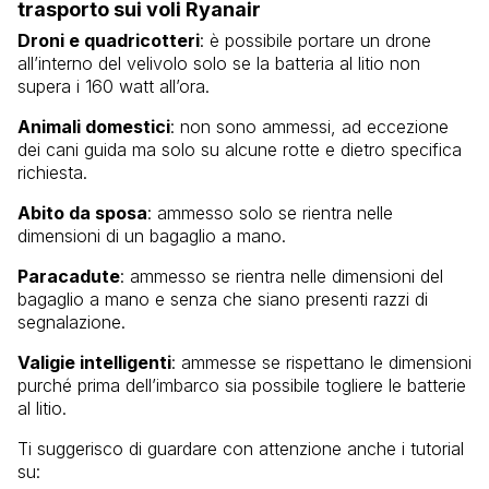
trasporto sui voli Ryanair
Droni e quadricotteri
: è possibile portare un drone
all’interno del velivolo solo se la batteria al litio non
supera i 160 watt all’ora.
Animali domestici
: non sono ammessi, ad eccezione
dei cani guida ma solo su alcune rotte e dietro specifica
richiesta.
Abito da sposa
: ammesso solo se rientra nelle
dimensioni di un bagaglio a mano.
Paracadute
: ammesso se rientra nelle dimensioni del
bagaglio a mano e senza che siano presenti razzi di
segnalazione.
Valigie intelligenti
: ammesse se rispettano le dimensioni
purché prima dell’imbarco sia possibile togliere le batterie
al litio.
Ti suggerisco di guardare con attenzione anche i tutorial
su: