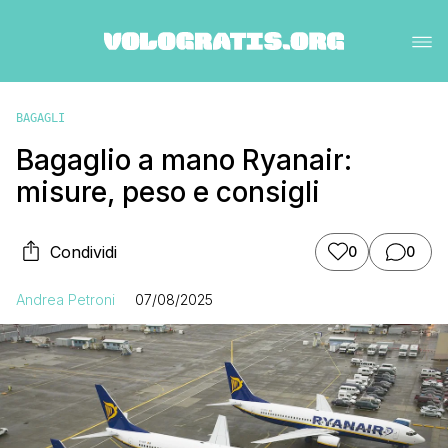
BAGAGLI
Bagaglio a mano Ryanair:
misure, peso e consigli
Condividi
0
0
Andrea Petroni
07/08/2025