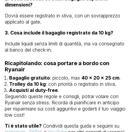
dimensioni?
Dovrà essere registrato in stiva, con un sovrapprezzo
applicato al gate.
3. Cosa include il bagaglio registrato da 10 kg?
Include liquidi senza limiti di quantità, ma va consegnato
al banco del check-in.
Ricapitolando: cosa portare a bordo con
Ryanair
Bagaglio gratuito
: piccolo, max
40 x 20 x 25 cm
.
Trolley da 10 kg
: con priorità o registrato in stiva.
Acquisti al duty-free
.
Seguendo queste regole e consigli, potrai volare con
Ryanair senza stress. Ricorda di pianificare in anticipo
per risparmiare sui costi aggiuntivi e goderti il tuo viaggio
low cost!
Ti è stato utile?
Condividi questa guida e seguimi su