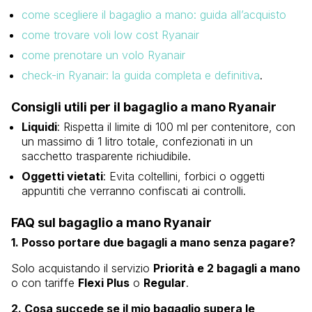
come scegliere il bagaglio a mano: guida all’acquisto
come trovare voli low cost Ryanair
come prenotare un volo Ryanair
check-in Ryanair: la guida completa e definitiva
.
Consigli utili per il bagaglio a mano Ryanair
Liquidi
: Rispetta il limite di 100 ml per contenitore, con
un massimo di 1 litro totale, confezionati in un
sacchetto trasparente richiudibile.
Oggetti vietati
: Evita coltellini, forbici o oggetti
appuntiti che verranno confiscati ai controlli.
FAQ sul bagaglio a mano Ryanair
1. Posso portare due bagagli a mano senza pagare?
Solo acquistando il servizio
Priorità e 2 bagagli a mano
o con tariffe
Flexi Plus
o
Regular
.
2. Cosa succede se il mio bagaglio supera le