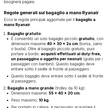
bisognerà pagare.
Regole generali sul bagaglio a mano Ryanair
Ecco le regole principali aggiornate per il
bagaglio a
mano Ryanair
:
Bagaglio gratuito
:
È consentito un solo bagaglio piccolo
gratuito
, con
dimensioni massime
40 x 30 x 2o cm
(borsa, zaino
o busta). Oltre al bagaglio piccolo gratuito, puoi
portare a bordo:
acquisti effettuati al duty-free,
un passeggino o oggetto per neonati
(gratis per i
passeggeri con bambini). Questo bagaglio deve
entrare sotto il sedile di fronte al passeggero
Questo bagaglio deve entrare sotto il sedile di fronte
al passeggero.
Bagaglio a mano grande
(trolley da 10 kg):
Dimensioni massime:
55 x 40 x 20 cm
.
Peso massimo:
10 kg
.
Per portarlo in cabina, è necessario acquistare il