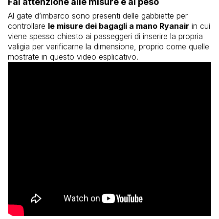
Fai attenzione alle misure e al peso
Al gate d’imbarco sono presenti delle gabbiette per
controllare
le misure dei bagagli a mano Ryanair
in cui
viene spesso chiesto ai passeggeri di inserire la propria
valigia per verificarne la dimensione, proprio come quelle
mostrate in questo video esplicativo.