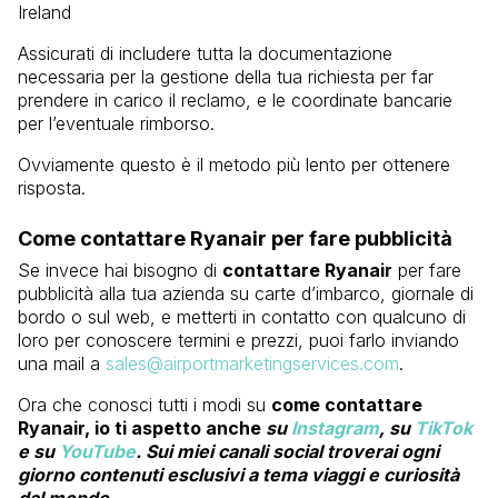
Ireland
Assicurati di includere tutta la documentazione
necessaria per la gestione della tua richiesta per far
prendere in carico il reclamo, e le coordinate bancarie
per l’eventuale rimborso.
Ovviamente questo è il metodo più lento per ottenere
risposta.
Come contattare Ryanair per fare pubblicità
Se invece hai bisogno di
contattare Ryanair
per fare
pubblicità alla tua azienda su carte d’imbarco, giornale di
bordo o sul web, e metterti in contatto con qualcuno di
loro per conoscere termini e prezzi, puoi farlo inviando
una mail a
sales@airportmarketingservices.com
.
Ora che conosci tutti i modi su
come contattare
Ryanair, io ti aspetto anche
su
Instagram
, su
TikTok
e su
YouTube
. Sui miei canali social troverai ogni
giorno contenuti esclusivi a tema viaggi e curiosità
dal mondo.