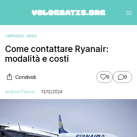
COMPAGNIE AEREE
Come contattare Ryanair:
modalità e costi
Condividi
0
0
Andrea Petroni
13/12/2024