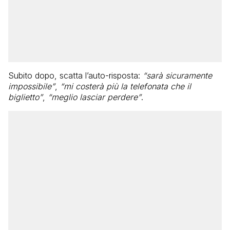
Subito dopo, scatta l’auto-risposta:
“sarà sicuramente
impossibile”
,
“mi costerà più la telefonata che il
biglietto”
,
“meglio lasciar perdere”
.