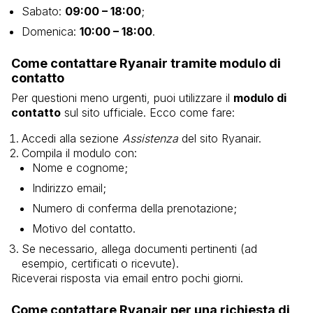
Sabato:
09:00 – 18:00
;
Domenica:
10:00 – 18:00
.
Come contattare Ryanair tramite modulo di
contatto
Per questioni meno urgenti, puoi utilizzare il
modulo di
contatto
sul sito ufficiale. Ecco come fare:
Accedi alla sezione
Assistenza
del sito Ryanair.
Compila il modulo con:
Nome e cognome;
Indirizzo email;
Numero di conferma della prenotazione;
Motivo del contatto.
Se necessario, allega documenti pertinenti (ad
esempio, certificati o ricevute).
Riceverai risposta via email entro pochi giorni.
Come contattare Ryanair per una richiesta di