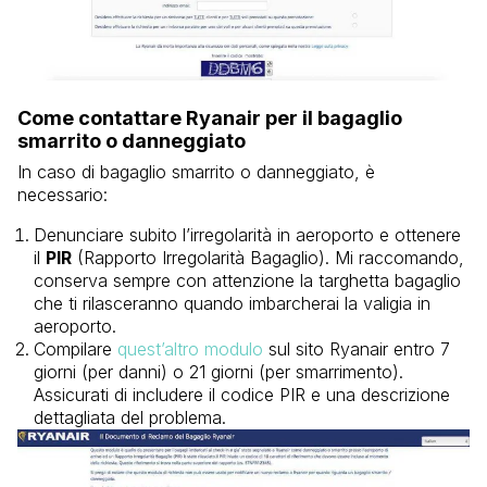
Come contattare Ryanair per il bagaglio
smarrito o danneggiato
In caso di bagaglio smarrito o danneggiato, è
necessario:
Denunciare subito l’irregolarità in aeroporto e ottenere
il
PIR
(Rapporto Irregolarità Bagaglio). Mi raccomando,
conserva sempre con attenzione la targhetta bagaglio
che ti rilasceranno quando imbarcherai la valigia in
aeroporto.
Compilare
quest’altro modulo
sul sito Ryanair entro 7
giorni (per danni) o 21 giorni (per smarrimento).
Assicurati di includere il codice PIR e una descrizione
dettagliata del problema.