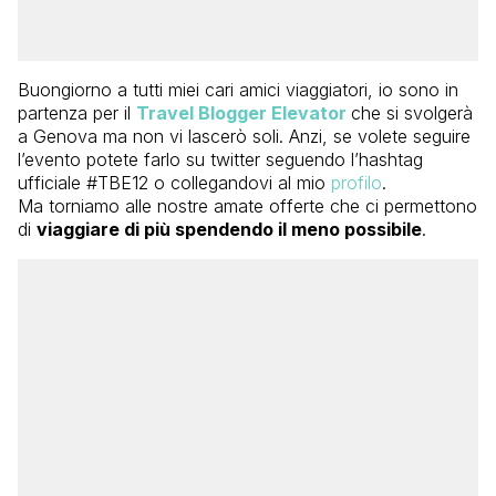
Buongiorno a tutti miei cari amici viaggiatori, io sono in
partenza per il
Travel Blogger Elevator
che si svolgerà
a Genova ma non vi lascerò soli. Anzi, se volete seguire
l’evento potete farlo su twitter
seguendo l’hashtag
ufficiale #TBE12 o collegandovi al mio
profilo
.
Ma torniamo alle nostre amate offerte che ci permettono
di
viaggiare di più spendendo il meno possibile
.