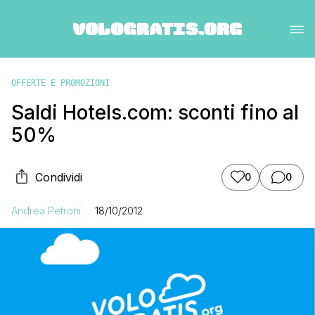
OFFERTE E PROMOZIONI
Saldi Hotels.com: sconti fino al
50%
Condividi
0
0
Andrea Petroni
18/10/2012