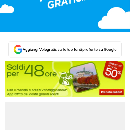
Aggiungi Vologratis tra le tue fonti preferite su Google