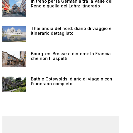
In treno per la Germania tra la Valle del
Reno e quella del Lahn: itinerario
Thailandia del nord: diario di viaggio e
itinerario dettagliato
Bourg-en-Bresse e dintorni: la Francia
che non ti aspetti
Bath e Cotswolds: diario di viaggio con
l’itinerario completo