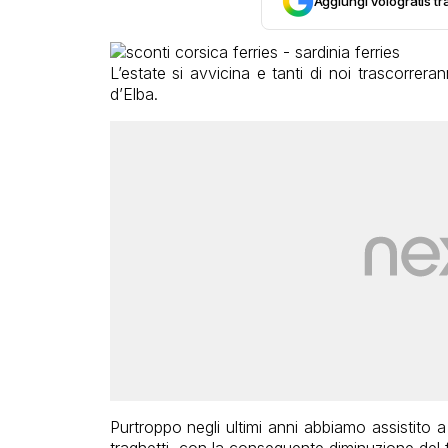
Aggiungi Vologratis tra
L’estate si avvicina e tanti di noi trascorrer
d’Elba.
Purtroppo negli ultimi anni abbiamo assistito a