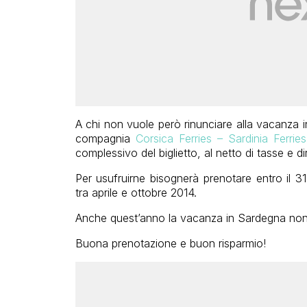
A chi non vuole però rinunciare alla vacanza i
compagnia
Corsica Ferries – Sardinia Ferries
complessivo del biglietto, al netto di tasse e diri
Per usufruirne bisognerà prenotare entro il 
tra aprile e ottobre 2014.
Anche quest’anno la vacanza in Sardegna non 
Buona prenotazione e buon risparmio!