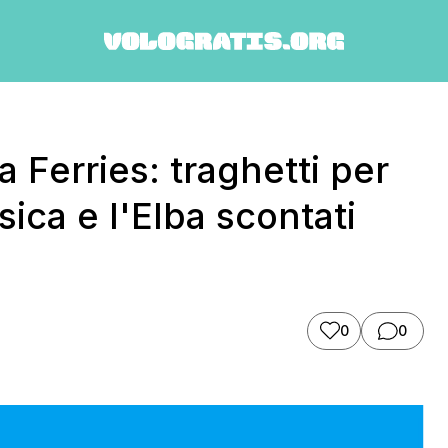
a Ferries: traghetti per
sica e l'Elba scontati
0
0