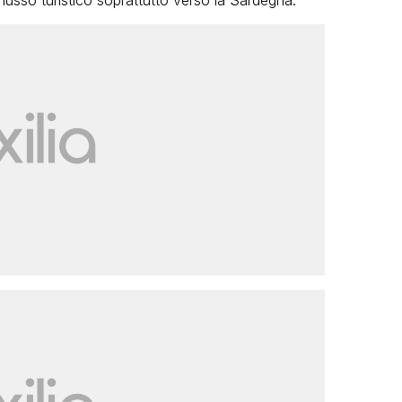
lusso turistico soprattutto verso la Sardegna.