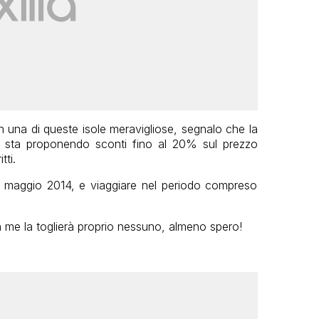
n una di queste isole meravigliose, segnalo che la
sta proponendo sconti fino al 20% sul prezzo
tti.
31 maggio 2014, e viaggiare nel periodo compreso
me la toglierà proprio nessuno, almeno spero!