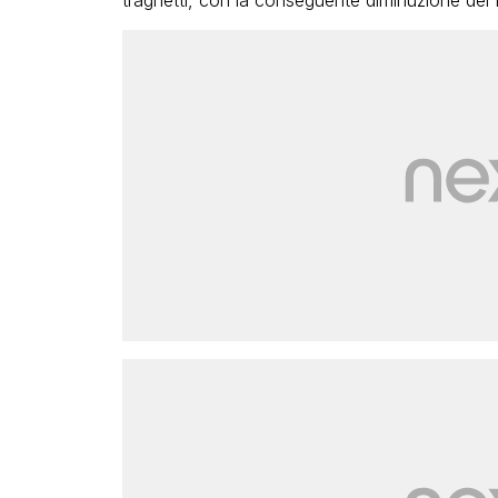
traghetti, con la conseguente diminuzione del f