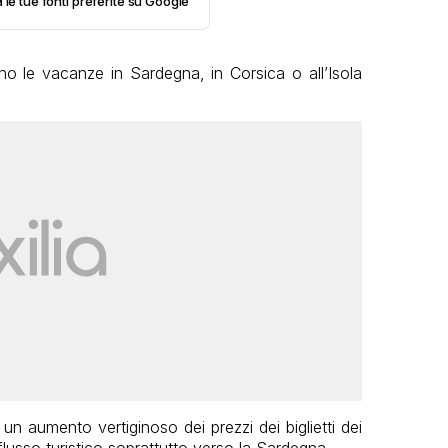
 le tue fonti preferite su Google
anno le vacanze in Sardegna, in Corsica o all’Isola
 un aumento vertiginoso dei prezzi dei biglietti dei