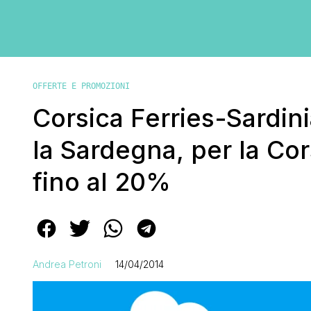
OFFERTE E PROMOZIONI
Corsica Ferries-Sardini
la Sardegna, per la Cor
fino al 20%
Andrea Petroni
14/04/2014