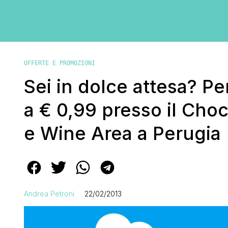
OFFERTE E PROMOZIONI
Sei in dolce attesa? Pe
a € 0,99 presso il Choc
e Wine Area a Perugia
Andrea Petroni
22/02/2013