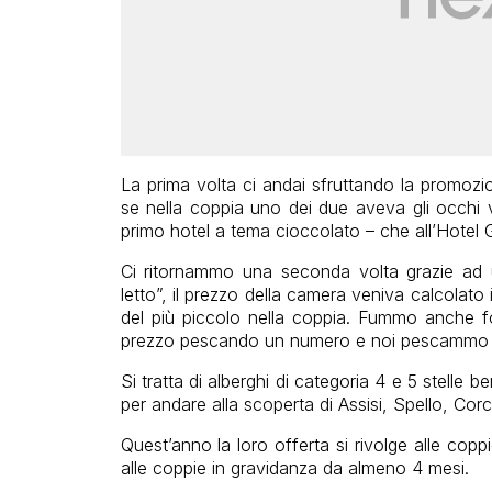
La prima volta ci andai sfruttando la promozio
se nella coppia uno dei due aveva gli occhi 
primo hotel a tema cioccolato – che all’Hotel G
Ci ritornammo una seconda volta grazie ad u
letto”, il prezzo della camera veniva calcolato
del più piccolo nella coppia. Fummo anche for
prezzo pescando un numero e noi pescammo 
Si tratta di alberghi di categoria 4 e 5 stelle be
per andare alla scoperta di Assisi, Spello, Co
Quest’anno la loro offerta si rivolge alle cop
alle coppie in gravidanza da almeno 4 mesi.