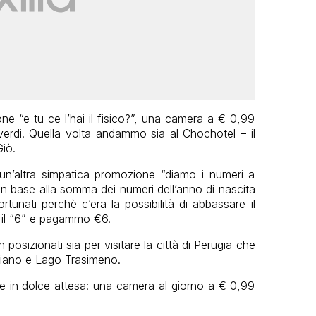
ne “e tu ce l’hai il fisico?”, una camera a € 0,99
verdi. Quella volta andammo sia al Chochotel – il
iò.
n’altra simpatica promozione “diamo i numeri a
 in base alla somma dei numeri dell’anno di nascita
tunati perchè c’era la possibilità di abbassare il
il “6” e pagammo €6.
n posizionati sia per visitare la città di Perugia che
rciano e Lago Trasimeno.
pie in dolce attesa: una camera al giorno a € 0,99