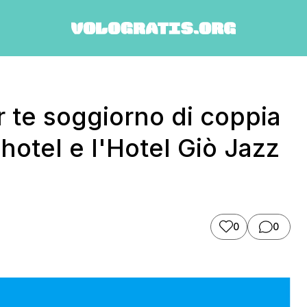
r te soggiorno di coppia
hotel e l'Hotel Giò Jazz
0
0