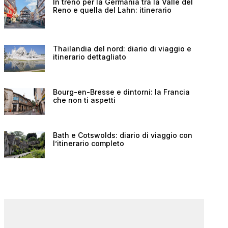
In treno per la Germania tra la Valle del
Reno e quella del Lahn: itinerario
Thailandia del nord: diario di viaggio e
itinerario dettagliato
Bourg-en-Bresse e dintorni: la Francia
che non ti aspetti
Bath e Cotswolds: diario di viaggio con
l’itinerario completo