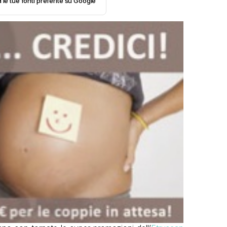
 le tue fonti preferite su Google