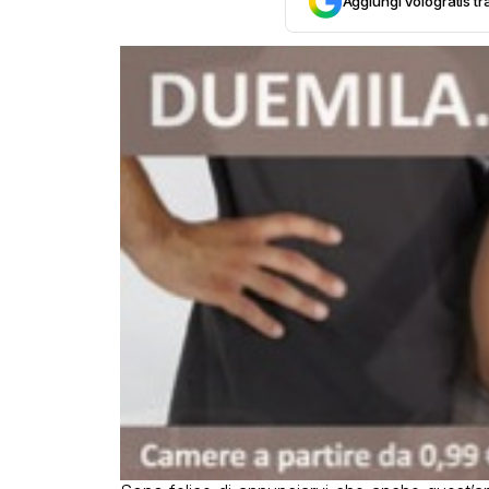
Aggiungi Vologratis tra