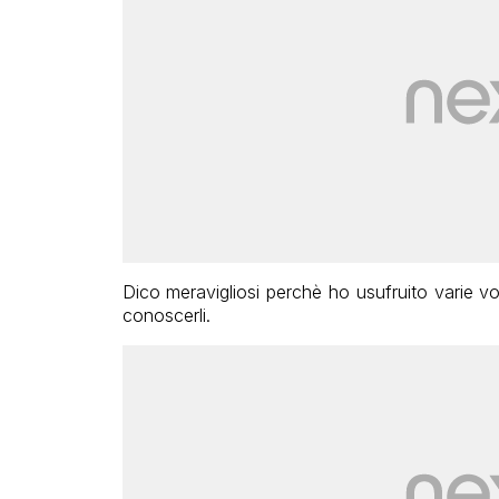
Dico meravigliosi perchè ho usufruito varie vo
conoscerli.