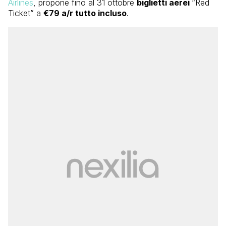
Airlines
, propone fino al 31 ottobre
biglietti aerei
“Red
Ticket” a
€79 a/r tutto incluso
.