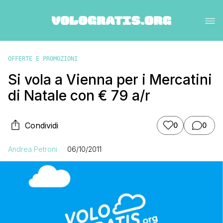
OFFERTE E PROMOZIONI
Si vola a Vienna per i Mercatini
di Natale con € 79 a/r
Condividi
0
0
Andrea Petroni
06/10/2011