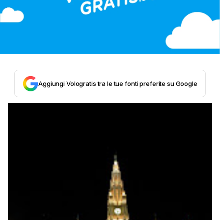
Aggiungi Vologratis tra le tue fonti preferite su Google