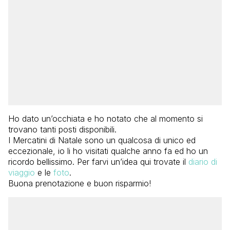
Ho dato un’occhiata e ho notato che al momento si
trovano tanti posti disponibili.
I Mercatini di Natale sono un qualcosa di unico ed
eccezionale, io li ho visitati qualche anno fa ed ho un
ricordo bellissimo. Per farvi un’idea qui trovate il
diario di
viaggio
e le
foto
.
Buona prenotazione e buon risparmio!