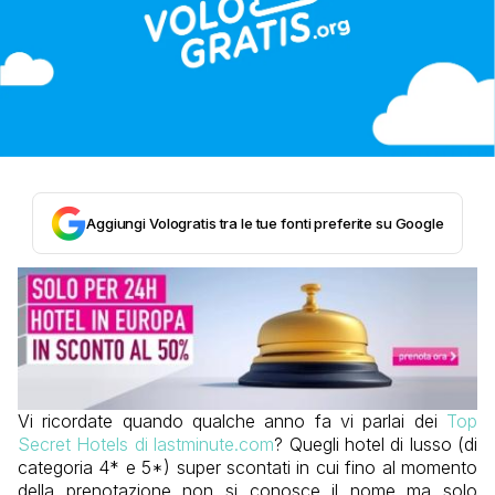
Aggiungi Vologratis tra le tue fonti preferite su Google
Vi ricordate quando qualche anno fa vi parlai dei
Top
Secret Hotels di lastminute.com
? Quegli hotel di lusso (di
categoria 4* e 5*) super scontati in cui fino al momento
della prenotazione non si conosce il nome ma solo