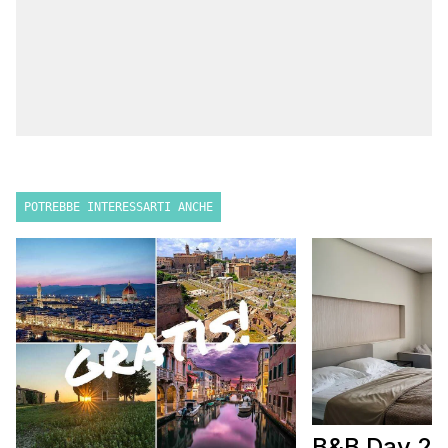
POTREBBE INTERESSARTI ANCHE
B&B Day 20