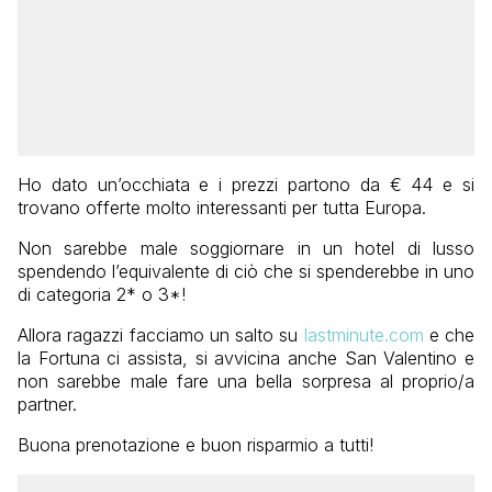
Ho dato un’occhiata e i prezzi partono da € 44 e si
trovano offerte molto interessanti per tutta Europa.
Non sarebbe male soggiornare in un hotel di lusso
spendendo l’equivalente di ciò che si spenderebbe in uno
di categoria 2* o 3*!
Allora ragazzi facciamo un salto su
lastminute.com
e che
la Fortuna ci assista, si avvicina anche San Valentino e
non sarebbe male fare una bella sorpresa al proprio/a
partner.
Buona prenotazione e buon risparmio a tutti!