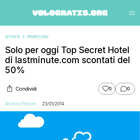
OFFERTE E PROMOZIONI
Solo per oggi Top Secret Hotel
di lastminute.com scontati del
50%
Condividi
0
0
Andrea Petroni
23/01/2014