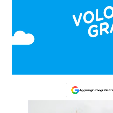
Aggiungi Vologratis tra