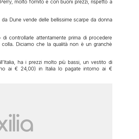
erry, molto fornito e con buoni prezzi, rispetto a
ate da Dune vende delle bellissime scarpe da donna
 di controllarle attentamente prima di procedere
i colla. Diciamo che la qualità non è un granchè
’Italia, ha i prezzi molto più bassi, un vestito di
o ai € 24,00) in Italia lo pagate intorno ai €