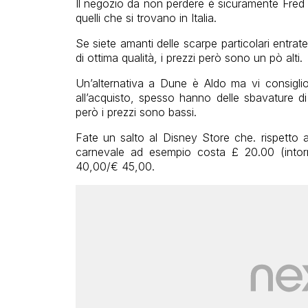
Il negozio da non perdere è sicuramente Fred P
quelli che si trovano in Italia.
Se siete amanti delle scarpe particolari entr
di ottima qualità, i prezzi però sono un pò alti.
Un’alternativa a Dune è Aldo ma vi consiglio
all’acquisto, spesso hanno delle sbavature d
però i prezzi sono bassi.
Fate un salto al Disney Store che. rispetto all
carnevale ad esempio costa £ 20.00 (intorn
40,00/€ 45,00.