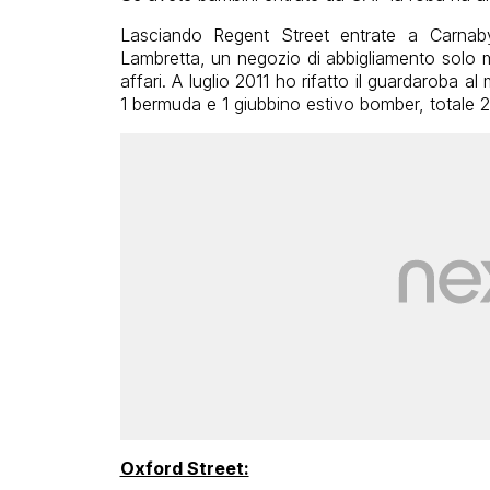
Lasciando Regent Street entrate a Carnaby
Lambretta, un negozio di abbigliamento solo ma
affari. A luglio 2011 ho rifatto il guardaroba 
1 bermuda e 1 giubbino estivo bomber, totale 2
Oxford Street: