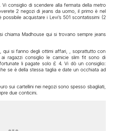
 Vi consiglio di scendere alla fermata della metro
verete 2 negozi di jeans da uomo, il primo è nel
è possibile acquistare i Levi’s 501 scontatissimi (2
o e si chiama Madhouse qui si trovano sempre jeans
qui si fanno degli ottimi affari, , soprattutto con
i ragazzi consiglio le camicie slim fit sono di
 fortunate li pagate solo £ 4. Vi dò un consiglio:
e se è della stessa taglia e date un occhiata ad
uro sui cartellini nei negozi sono spesso sbagliati,
mpre due conticini.