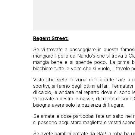
Regent Street:
Se vi trovate a passeggiare in questa famosi
mangiare il pollo da Nando’s che si trova a Gl
mangia bene e si spende poco. La prima beva
bicchiere tutte le volte che si vuole, il tavolo
Visto che siete in zona non potete fare a me
sportivi, si fanno degli ottimi affari. Fermatevi
di calcio, e andate nel reparto dove ci sono l
vi trovate a destra le casse, di fronte ci son
bisogna avere solo la pazienza di frugare.
Se amate le cose particolari fate un salto nel
si possono acquistare magliette e vestiti spen
Se avete bambini entrate da GAP la roba ha un