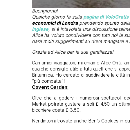
Buongiorno!
Qualche giorno fa sulla
pagina di VoloGrati
economici di Londra
prendendo spunto dall
Inglese
, si è intavolata una discussione talm
Alice ha voluto condividere con tutti noi la s
darà molti suggerimenti su dove mangiare e s
Grazie ad Alice per la sua gentilezza!
Cari amici viaggiatori, mi chiamo Alice Orrù, 
qualche consiglio utile a tutti quelli che si app
Britannica. Ho cercato di suddividere la città 
“più compatta”!
Covent Garden
:
Oltre che a godervi i numerosi spettacoli degl
Market potrete gustare a soli £ 4.50 un ottim
bicchiere costa £ 3.50.
Nei dintorni trovate anche Ben’s Cookies in cui f