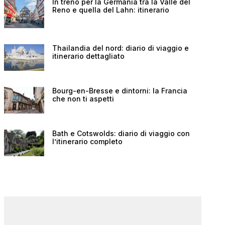
In treno per la Germania tra la Valle del
Reno e quella del Lahn: itinerario
Thailandia del nord: diario di viaggio e
itinerario dettagliato
Bourg-en-Bresse e dintorni: la Francia
che non ti aspetti
Bath e Cotswolds: diario di viaggio con
l’itinerario completo