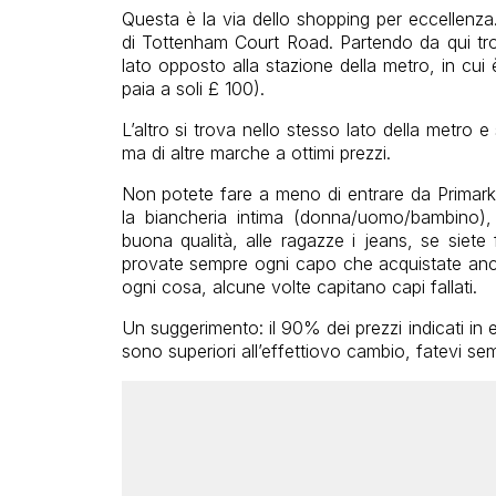
Questa è la via dello shopping per eccellenza.
di Tottenham Court Road. Partendo da qui tro
lato opposto alla stazione della metro, in cui 
paia a soli £ 100).
L’altro si trova nello stesso lato della metr
ma di altre marche a ottimi prezzi.
Non potete fare a meno di entrare da Primark, 
la biancheria intima (donna/uomo/bambino), a
buona qualità, alle ragazze i jeans, se siete
provate sempre ogni capo che acquistate anch
ogni cosa, alcune volte capitano capi fallati.
Un suggerimento: il 90% dei prezzi indicati in e
sono superiori all’effettiovo cambio, fatevi se