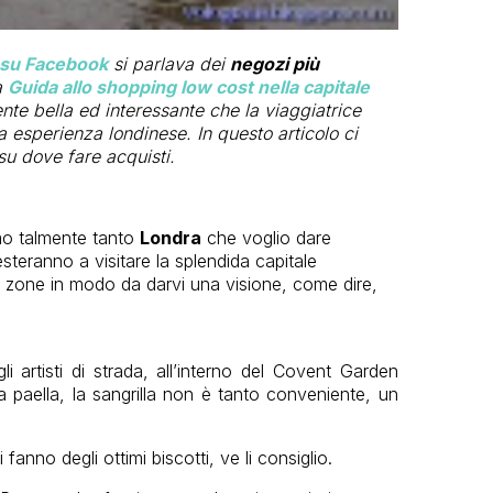
s su Facebook
si parlava dei
negozi più
a
Guida allo shopping low cost nella capitale
ente bella ed interessante che la viaggiatrice
ua esperienza londinese. In questo articolo ci
u dove fare acquisti.
amo talmente tanto
Londra
che voglio dare
resteranno a visitare la splendida capitale
in zone in modo da darvi una visione, come dire,
i artisti di strada, all’interno del Covent Garden
a paella, la sangrilla non è tanto conveniente, un
anno degli ottimi biscotti, ve li consiglio.