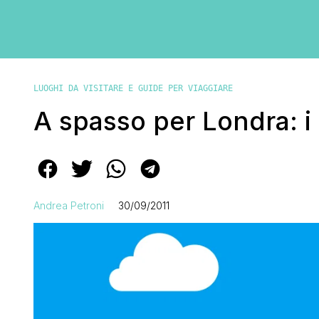
LUOGHI DA VISITARE E GUIDE PER VIAGGIARE
A spasso per Londra: i 
Andrea Petroni
30/09/2011