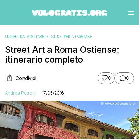
LUOGHI DA VISITARE E GUIDE PER VIAGGIARE
Street Art a Roma Ostiense:
itinerario completo
Condividi
0
0
Andrea Petroni
17/05/2016