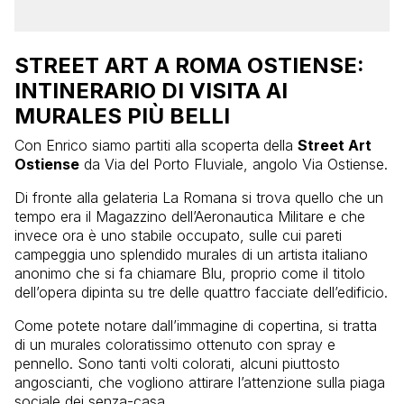
STREET ART A ROMA OSTIENSE:
INTINERARIO DI VISITA AI
MURALES PIÙ BELLI
Con Enrico siamo partiti alla scoperta della
Street Art
Ostiense
da Via del Porto Fluviale, angolo Via Ostiense.
Di fronte alla gelateria La Romana si trova quello che un
tempo era il Magazzino dell’Aeronautica Militare e che
invece ora è uno stabile occupato, sulle cui pareti
campeggia uno splendido murales di un artista italiano
anonimo che si fa chiamare Blu, proprio come il titolo
dell’opera dipinta su tre delle quattro facciate dell’edificio.
Come potete notare dall’immagine di copertina, si tratta
di un murales coloratissimo ottenuto con spray e
pennello. Sono tanti volti colorati, alcuni piuttosto
angoscianti, che vogliono attirare l’attenzione sulla piaga
sociale dei senza-casa.