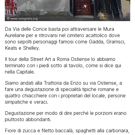
Da Via delle Conce basta poi attraversare le Mura
Aureliane per e ritrovarsi nel cimitero acattolico dove
sono sepolti personaggi famosi come Gadda, Gramsci,
Keats e Shelley.
Il tour della Street Art a Roma Ostiense lo abbiamo
terminato con i piedi sotto al tavolo, come si dice qui
nella Capitale.
Siamo andati alla Trattoria da Enzo su via Ostiense, a
fare una degustazione di specialità tipiche romane e
quattro chiacchiere con i proprietari del locale, persone
simpatiche e veraci.
Degustazione per modo di dire perché le porzioni erano
piuttosto abbondanti.
Fiore di zucca e filetto baccalà, spaghetti alla carbonara,