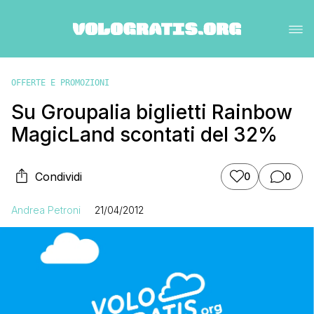
OFFERTE E PROMOZIONI
Su Groupalia biglietti Rainbow
MagicLand scontati del 32%
Condividi
0
0
Andrea Petroni
21/04/2012