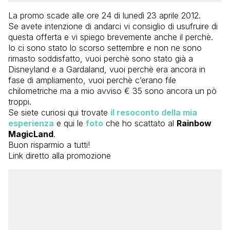
La promo scade alle ore 24 di lunedì 23 aprile 2012.
Se avete intenzione di andarci vi consiglio di usufruire di
questa offerta e vi spiego brevemente anche il perchè.
Io ci sono stato lo scorso settembre e non ne sono
rimasto soddisfatto, vuoi perchè sono stato già a
Disneyland e a Gardaland, vuoi perchè era ancora in
fase di ampliamento, vuoi perchè c’erano file
chilometriche ma a mio avviso € 35 sono ancora un pò
troppi.
Se siete curiosi qui trovate
il resoconto della mia
esperienza
e qui le
foto
che ho scattato al
Rainbow
MagicLand
.
Buon risparmio a tutti!
Link diretto alla promozione