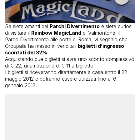
Se siete amanti dei
Parchi Divertimento
e siete curiosi
di visitare il
Rainbow MagicLand
di Valmontone, il
Parco Divertimento alle porte di Roma, vi segnalo che
Groupalia ha messo in vendita i
biglietti d’ingresso
scontati del 32%
.
Acquistando due biglietti si avrà uno sconto complessivo
di € 22, una riduzione di € 11 a biglietto.
I biglietti si riceveranno direttamente a casa entro il 22
maggio 2012 e potranno essere utilizzati fino al 6
gennaio 2013.