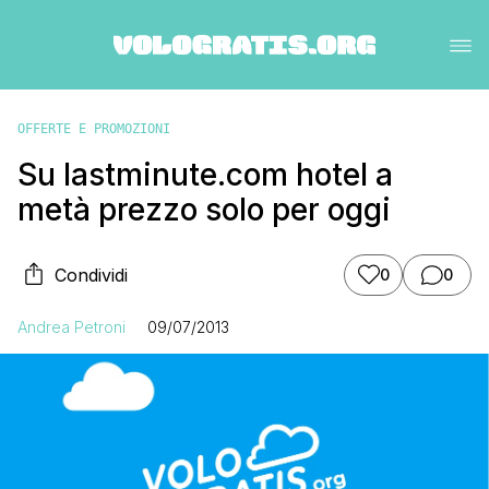
OFFERTE E PROMOZIONI
Su lastminute.com hotel a
metà prezzo solo per oggi
Condividi
0
0
Andrea Petroni
09/07/2013