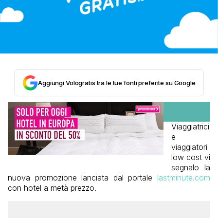
Aggiungi Vologratis tra le tue fonti preferite su Google
Viaggiatrici
e
viaggiatori
low cost vi
segnalo la
nuova promozione lanciata dal portale
lastminute.com
con hotel a metà prezzo.