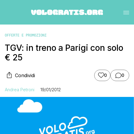
OFFERTE E PROMOZIONI
TGV: in treno a Parigi con solo
€ 25
Condividi
0
0
Andrea Petroni
19/01/2012