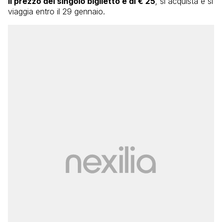
Il prezzo del singolo biglietto è di € 25
, si acquista e si
viaggia entro il 29 gennaio.