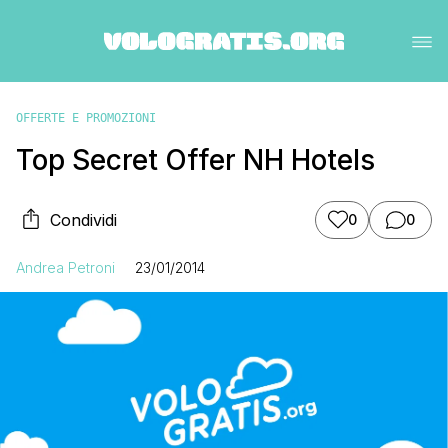
OFFERTE E PROMOZIONI
Top Secret Offer NH Hotels
Condividi
0
0
Andrea Petroni
23/01/2014