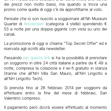
dei prezzi non molto bassi, ma quando si trova una
promo come quella di oggi c’è da approfittarne al volo.
Pensate che io son riuscito a soggiornare all’Nh Museum
Quarter di
Amsterdam
(categoria 4 stelle) spendendo €
53 a notte per una doppia gigante con vista su uno dei
canali.
La promozione di oggi si chiama “Top Secret Offer” ed è
riservata agli iscritti alla newsletter.
Passando
per questo link
si ha la possibilità di prenotare
un soggiorno in oltre 24 città italiane a partire da € 49 a
notte, compresa la colazione e il wi-fi gratuito in stanza
(tranne che all’NH Villa San Mauro, all’NH Lingotto e
all’NH Lingotto Tech).
Si prenota fino al 28 febbraio 2014 per soggiorni da
effettuarsi entro la fine del mese di febbraio, San
Valentino compreso.
Il pagamento però dovrà essere effettuato al momento