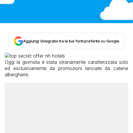
Aggiungi Vologratis tra le tue fonti preferite su Google
Oggi la giornata è stata stranamente caratterizzata solo
ed esclusivamente da promozioni lanciate da catene
alberghiere.