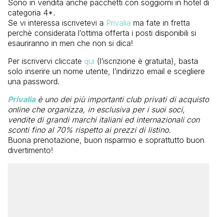
Sono in vendita anche pacchetti con soggiorni in hotel di
categoria 4*.
Se vi interessa iscrivetevi a
Privalia
ma fate in fretta
perchè considerata l’ottima offerta i posti disponibili si
esauriranno in men che non si dica!
Per iscrivervi cliccate
qui
(l’iscrizione è gratuita), basta
solo inserire un nome utente, l’indirizzo email e scegliere
una password.
Privalia
è uno dei più importanti club privati di acquisto
online che organizza, in esclusiva per i suoi soci,
vendite di grandi marchi italiani ed internazionali con
sconti fino al 70% rispetto ai prezzi di listino.
Buona prenotazione, buon risparmio e soprattutto buon
divertimento!