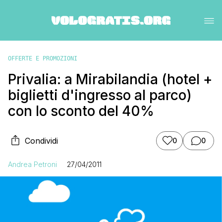
OFFERTE E PROMOZIONI
Privalia: a Mirabilandia (hotel +
biglietti d'ingresso al parco)
con lo sconto del 40%
Condividi
0
0
Andrea Petroni
27/04/2011