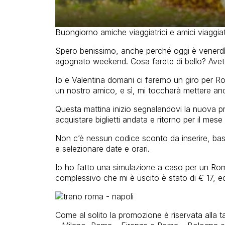
Buongiorno amiche viaggiatrici e amici viaggi
Spero benissimo, anche perché oggi è venerdì e 
agognato weekend. Cosa farete di bello? Ave
Io e Valentina domani ci faremo un giro per 
un nostro amico, e sì, mi toccherà mettere anc
Questa mattina inizio segnalandovi la nuova 
acquistare biglietti andata e ritorno per il me
Non c’è nessun codice sconto da inserire, basta
e selezionare date e orari.
Io ho fatto una simulazione a caso per un Roma
complessivo che mi è uscito è stato di € 17, e
Come al solito la promozione è riservata alla 