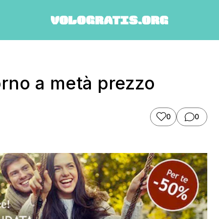
torno a metà prezzo
0
0