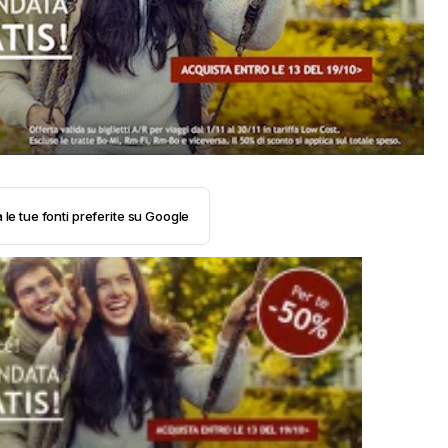
 le tue fonti preferite su Google