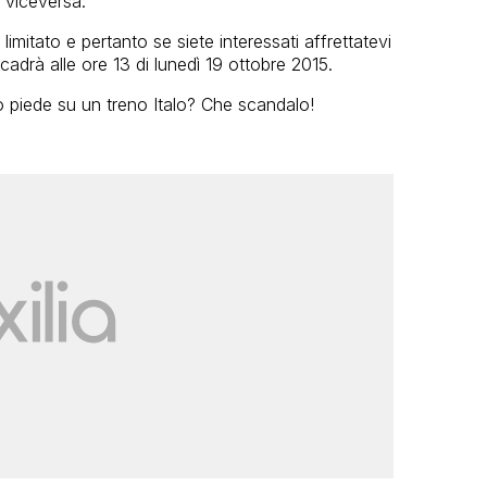
 viceversa.
 limitato e pertanto se siete interessati affrettatevi
cadrà alle ore 13 di lunedì 19 ottobre 2015.
o piede su un treno Italo? Che scandalo!