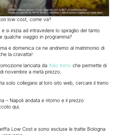
atori low cost, come va?
si inizia ad intravedere lo spiraglio del tanto
te qualche viaggio in programma?
Roma e domenica ce ne andremo al matrimonio di
he la cravatta!
promozione lanciata da
Italo treno
che permette di
se di novembre a metà prezzo.
 solo collegarsi al loro sito web, cercare il treno
 – Napoli andata e ritorno e il prezzo
ccolo qui.
tariffa Low Cost e sono escluse le tratte Bologna