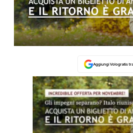
Aggiungi Vologratis tra