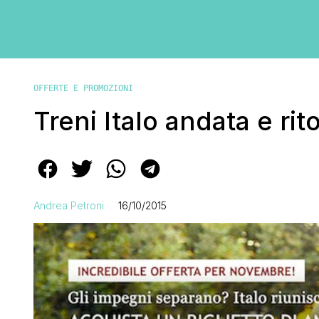
OFFERTE E PROMOZIONI
Treni Italo andata e ri
Andrea Petroni
16/10/2015