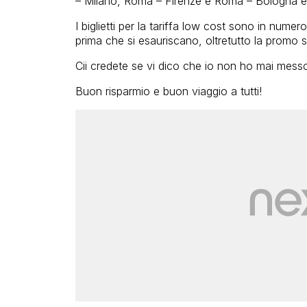
– Milano, Roma – Firenze e Roma – Bologna e
I biglietti per la tariffa low cost sono in numero
prima che si esauriscano, oltretutto la promo s
Cii credete se vi dico che io non ho mai mess
Buon risparmio e buon viaggio a tutti!