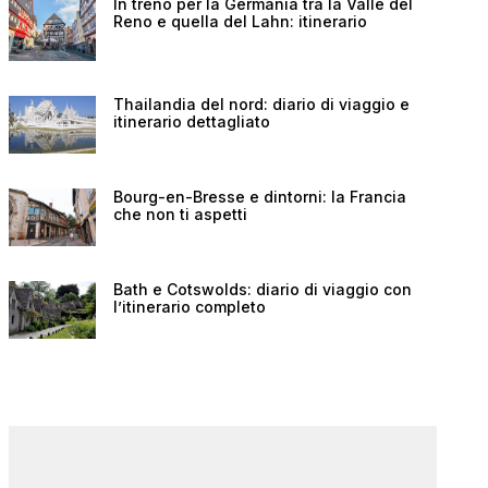
In treno per la Germania tra la Valle del
Reno e quella del Lahn: itinerario
Thailandia del nord: diario di viaggio e
itinerario dettagliato
Bourg-en-Bresse e dintorni: la Francia
che non ti aspetti
Bath e Cotswolds: diario di viaggio con
l’itinerario completo