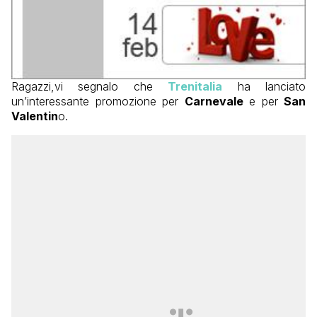
Ragazzi,vi segnalo che
Trenitalia
ha lanciato
un’interessante promozione per
Carnevale
e per
San
Valentin
o.