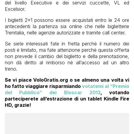
del livello Executive e dei servizi cuccette, VL ed
Excelsior.
I biglietti 2×1 possono essere acquistati entro le 24 ore
antecedenti la partenza sia online che nelle biglietterie
Trenitalia, nelle agenzie autorizzate e tramite call center.
Se siete interessati fate in fretta perchè il numero dei
posti è limitato
, ma fate attenzione perchè
questa offerta
non prevede il cambio del biglietto e della prenotazione,
non dà diritto al rimborso
nè
all’accesso ad un altro
treno.
Se vi piace VoloGratis.org o se almeno una volta vi
ho fatto viaggiare risparmiando
votatemi al “Premio
del Pubblico” dei Bloscar 2013
, votando
parteciperete all’estrazione di un tablet Kindle Fire
HD, grazie!