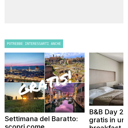
POTREBBE INTERESSARTI ANCHE
B&B Day 20
Settimana del Baratto:
gratis in u
scopri come
breakfast. 