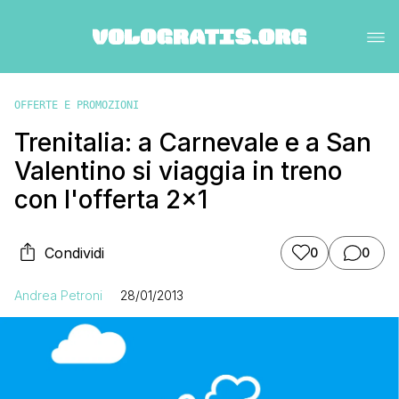
OFFERTE E PROMOZIONI
Trenitalia: a Carnevale e a San
Valentino si viaggia in treno
con l'offerta 2×1
Condividi
0
0
Andrea Petroni
28/01/2013