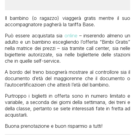
Il bambino (o ragazzo) viaggerà gratis mentre il suo
accompagnatore pagherà la tariffa Base.
Può essere acquistata sia
online
– inserendo almeno un
adulto e un bambino escegliendo l’offerta “Bimbi Gratis”
nella matrice dei prezzi – sia tramite call center, sia nelle
bigietterie autorizzate, sia nelle biglietterie delle stazioni
che in quelle self-service.
A bordo del treno bisognerà mostrare al controllore sia il
documento d’età del maggiorenne che il documento o
l’autocertificazioen che attesti l’età del bambino.
Purtroppo i biglietti in offerta sono in numero limitato e
variabile, a seconda dei giorni della settimana, dei treni e
della classe, pertanto se siete interessati fate in fretta ad
acquistarli.
Buona prenotazione e buon risparmio a tutti!