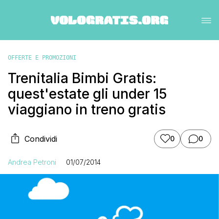
OFFERTE E PROMOZIONI
Trenitalia Bimbi Gratis:
quest'estate gli under 15
viaggiano in treno gratis
Condividi
0
0
Andrea Petroni
01/07/2014