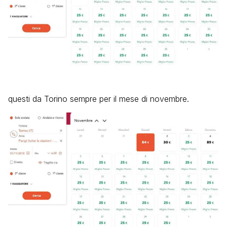
questi da Torino sempre per il mese di novembre.