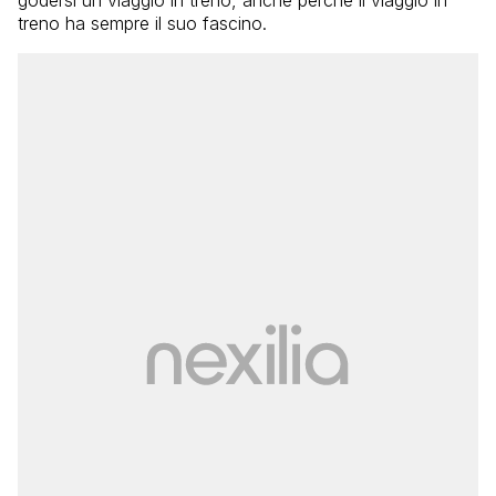
treno ha sempre il suo fascino.