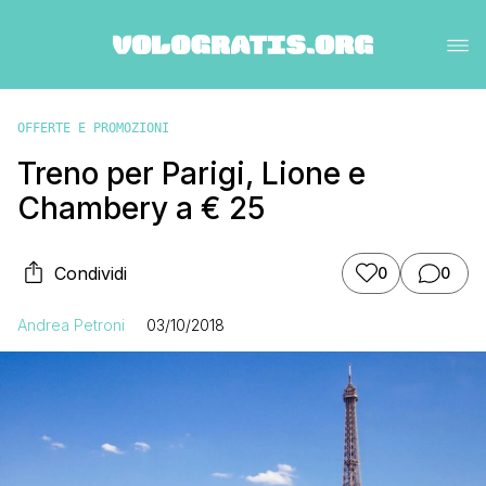
OFFERTE E PROMOZIONI
Treno per Parigi, Lione e
Chambery a € 25
Condividi
0
0
Andrea Petroni
03/10/2018