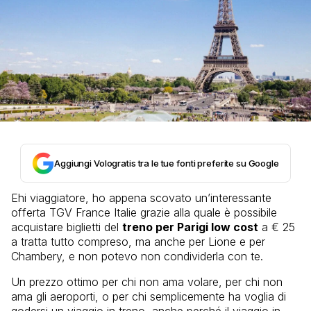
Aggiungi Vologratis tra le tue fonti preferite su Google
Ehi viaggiatore, ho appena scovato un’interessante
offerta TGV France Italie grazie alla quale è possibile
acquistare biglietti del
treno per Parigi low cost
a € 25
a tratta tutto compreso, ma anche per Lione e per
Chambery, e non potevo non condividerla con te.
Un prezzo ottimo per chi non ama volare, per chi non
ama gli aeroporti, o per chi semplicemente ha voglia di
godersi un viaggio in treno, anche perché il viaggio in