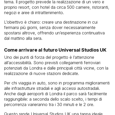
tema. Il progetto prevede la realizzazione di un vero e
proprio resort, con hotel da circa 500 camere, ristoranti,
negozi e aree di intrattenimento.
L’obiettivo è chiaro: creare una destinazione in cui
fermarsi più giorni, senza dover necessariamente
spostarsi altrove, offrendo un’esperienza continuativa
dal mattino alla sera.
Come arrivare al futuro Universal Studios UK
Uno dei punti di forza del progetto è l’attenzione
all’accessibilità. Sono previsti collegamenti ferroviari
potenziati da Londra e dalle principali città vicine, con la
realizzazione di nuove stazioni dedicate.
Per chi viaggia in auto, sono in programma miglioramenti
alle infrastrutture stradali e agli accessi autostradali.
Anche dagli aeroporti di Londra il parco sarà facilmente
raggiungibile: a seconda dello scalo scelto, i tempi di
percorrenza varieranno tra i 30 minuti e le 2 ore.
Questo rende Universal Studios UK una tappa ideale