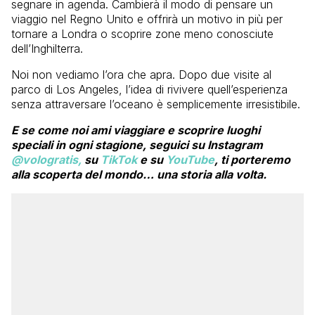
segnare in agenda. Cambierà il modo di pensare un
viaggio nel Regno Unito e offrirà un motivo in più per
tornare a Londra o scoprire zone meno conosciute
dell’Inghilterra.
Noi non vediamo l’ora che apra. Dopo due visite al
parco di Los Angeles, l’idea di rivivere quell’esperienza
senza attraversare l’oceano è semplicemente irresistibile.
E se come noi ami viaggiare e scoprire luoghi
speciali in ogni stagione, seguici su Instagram
@vologratis,
su
TikTok
e su
YouTube
, ti porteremo
alla scoperta del mondo… una storia alla volta.