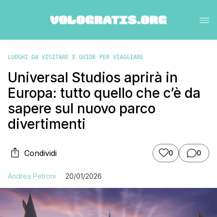
LUOGHI DA VISITARE E GUIDE PER VIAGGIARE
Universal Studios aprirà in
Europa: tutto quello che c’è da
sapere sul nuovo parco
divertimenti
Condividi
0
0
Andrea Petroni
20/01/2026