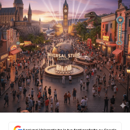
Aggiungi Vologratis tra le tue fonti preferite su Google