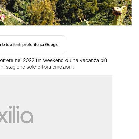
 le tue fonti preferite su Google
ascorrere nel 2022 un weekend o una vacanza più
gni stagione sole e forti emozioni.