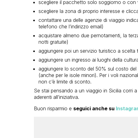
scegliere il pacchetto solo soggiorno o con
scegliere la zona di proprio interesse e clicc
contattare una delle agenzie di viaggio indica
telefono che l’indirizzo email)
acquistare almeno due pernotamenti, la terza
notti gratuite)
aggiungere poi un servizio turistico a scelta t
aggiungere un ingresso ai luoghi della cultura
aggiungere lo sconto del 50% sul costo del bi
(anche per le isole minori). Per i voli nazion
non c’è limite di sconto.
Se stai pensando a un viaggio in Sicilia corri 
aderenti all’iniziativa.
Buon risparmio e
seguici anche su
Instagra