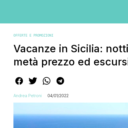
OFFERTE E PROMOZIONI
Vacanze in Sicilia: notti
metà prezzo ed escursi
Andrea Petroni
04/01/2022