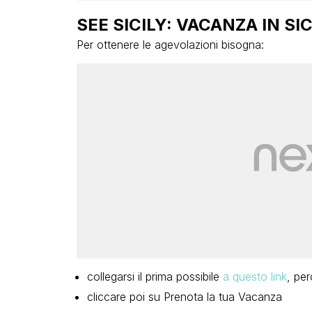
SEE SICILY: VACANZA IN SI
Per ottenere le agevolazioni bisogna:
collegarsi il prima possibile
a questo link
, pe
cliccare poi su Prenota la tua Vacanza