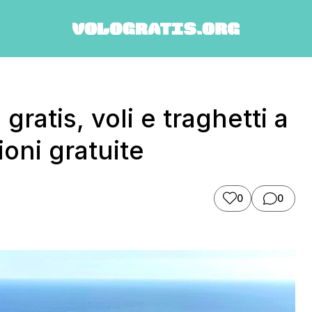
 gratis, voli e traghetti a
oni gratuite
0
0