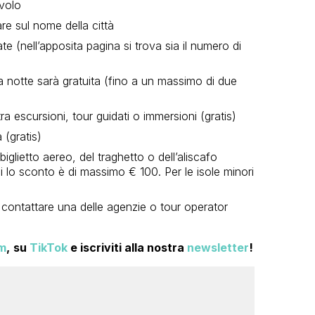
 volo
are sul nome della città
te (nell’apposita pagina si trova sia il numero di
 notte sarà gratuita (fino a un massimo di due
ra escursioni, tour guidati o immersioni (gratis)
 (gratis)
glietto aereo, del traghetto o dell’aliscafo
ali lo sconto è di massimo € 100. Per le isole minori
a contattare una delle agenzie o tour operator
m
,
su
TikTok
e iscriviti alla nostra
newsletter
!