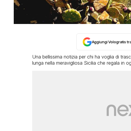
Aggiungi Vologratis tra
Una bellissima notizia per chi ha voglia di tr
lunga nella meravigliosa Sicilia che regala in o