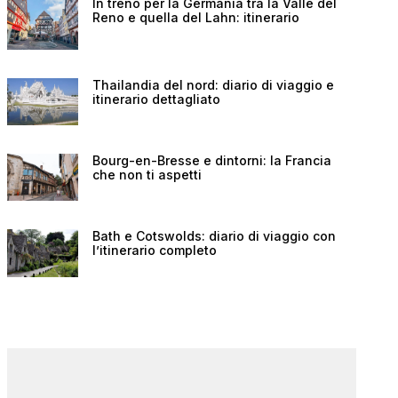
In treno per la Germania tra la Valle del
Reno e quella del Lahn: itinerario
Thailandia del nord: diario di viaggio e
itinerario dettagliato
Bourg-en-Bresse e dintorni: la Francia
che non ti aspetti
Bath e Cotswolds: diario di viaggio con
l’itinerario completo