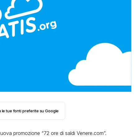
 le tue fonti preferite su Google
la nuova promozione “72 ore di saldi Venere.com”.