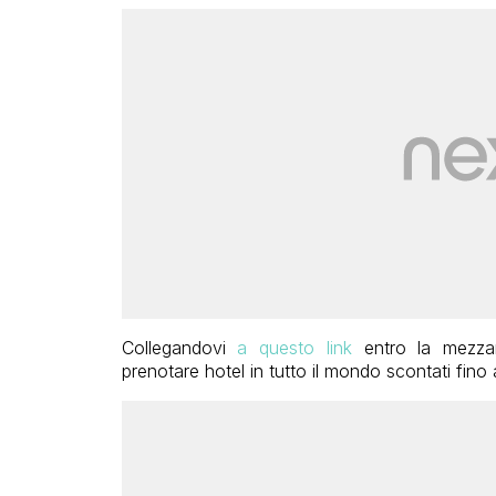
Collegandovi
a questo link
entro la mezzan
prenotare hotel in tutto il mondo scontati fino