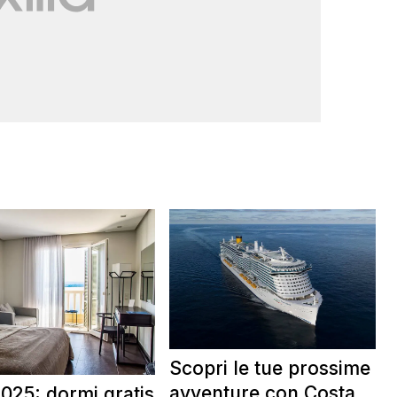
Scopri le tue prossime
avventure con Costa
025: dormi gratis