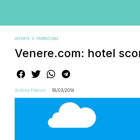
OFFERTE E PROMOZIONI
Venere.com: hotel scon
Andrea Petroni
18/03/2014