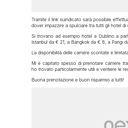
Tramite il link suindicato sarà possibile effett
dover impazzire a spulciare tra tutti gli hotel d
Si trovano ad esempio hotel a Dublino a part
Istanbul da € 21, a Bangkok da € 8, a Parigi 
La disponibilità delle camere scontate è limita
Mi è capitato spesso di prenotare camere tr
ho trovato particolarmente utili e veritiere le rec
Buona prenotazione e buon risparmio a tutti!