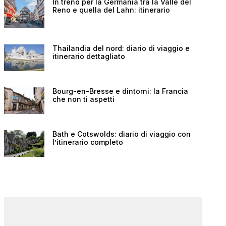
In treno per la Germania tra la Valle del
Reno e quella del Lahn: itinerario
Thailandia del nord: diario di viaggio e
itinerario dettagliato
Bourg-en-Bresse e dintorni: la Francia
che non ti aspetti
Bath e Cotswolds: diario di viaggio con
l’itinerario completo