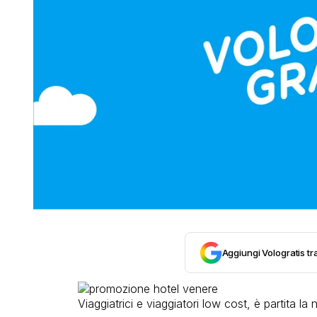
Aggiungi Vologratis tra
Viaggiatrici e viaggiatori low cost, è partita 