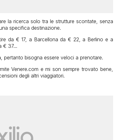
uare la ricerca solo tra le strutture scontate, senza
i una specifica destinazione.
ire da € 17, a Barcellona da € 22, a Berlino e a
da € 37…
ta, pertanto bisogna essere veloci a prenotare.
amite Venere.com e mi son sempre trovato bene,
ensioni degli altri viaggiatori.