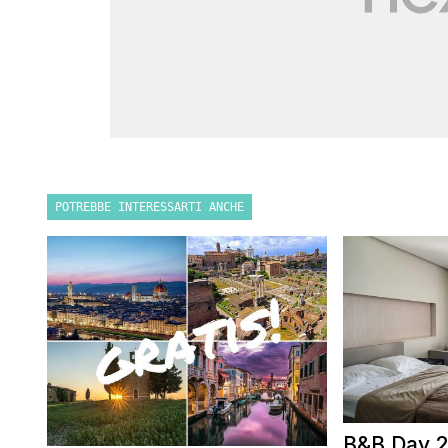
POTREBBE INTERESSARTI ANCHE
B&B Day 2