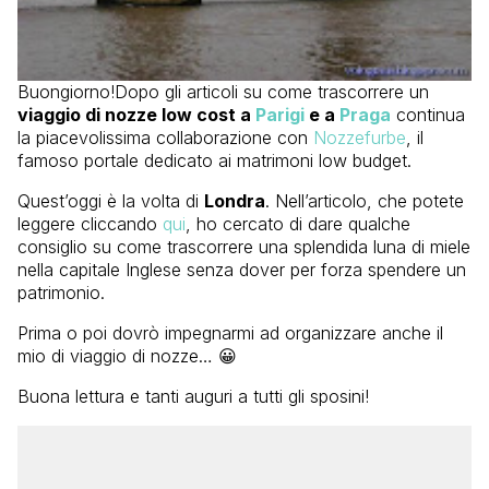
Buongiorno!Dopo gli articoli su come trascorrere un
viaggio di nozze low cost a
Parigi
e a
Praga
continua
la piacevolissima collaborazione con
Nozzefurbe
, il
famoso portale dedicato ai matrimoni low budget.
Quest’oggi è la volta di
Londra
. Nell’articolo, che potete
leggere cliccando
qui
, ho cercato di dare qualche
consiglio su come trascorrere una splendida luna di miele
nella capitale Inglese senza dover per forza spendere un
patrimonio.
Prima o poi dovrò impegnarmi ad organizzare anche il
mio di viaggio di nozze… 😀
Buona lettura e tanti auguri a tutti gli sposini!