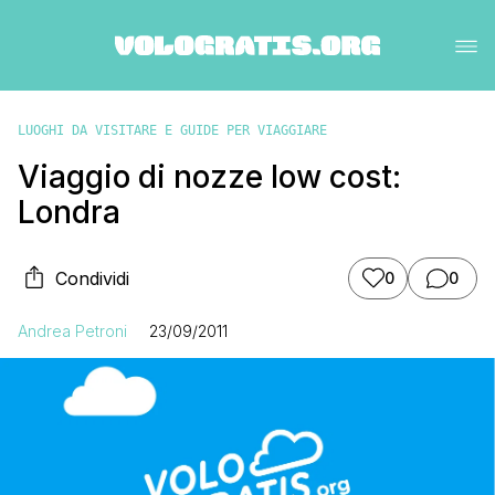
LUOGHI DA VISITARE E GUIDE PER VIAGGIARE
Viaggio di nozze low cost:
Londra
Condividi
0
0
Andrea Petroni
23/09/2011