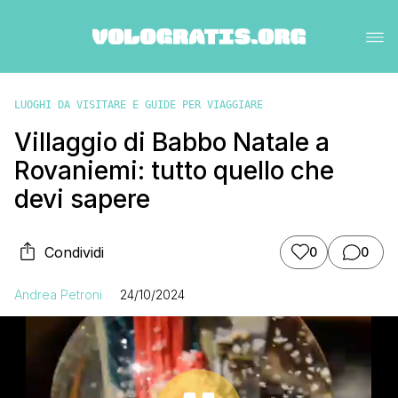
LUOGHI DA VISITARE E GUIDE PER VIAGGIARE
Villaggio di Babbo Natale a
Rovaniemi: tutto quello che
devi sapere
Condividi
0
0
Andrea Petroni
24/10/2024