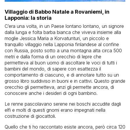
Villaggio di Babbo Natale a Rovaniemi, in
Lapponia: la storia
C’era una volta, in un Paese lontano lontano, un signore
dalla lunga e folta barba bianca che viveva insieme alla
moglie Jessica Maria a Korvatunturi, un piccolo e
tranquillo villaggio nella Lapponia finlandese al confine
con Russia, posto sotto a una montagna alta circa 500
metri e dalla forma di un orecchio di lepre che
permetteva al buon uomo di ascoltare le voci di tutti i
bambini del mondo, di sapere con esattezza il
comportamento di ciascuno, e di annotare tutto su un
grosso libro suddiviso in buoni e in cattivi. Questo grande
orecchio gli permetteva, anzi gli permette ancora, di
conoscere anche i desideri di ogni bambino.
Le renne pascolavano serene nei boschi accudite dagli
elfi e molti di questi gnomi erano impegnati nella
costruzione di giocattoli.
Quello che ti ho raccontato esiste ancora, però circa 120