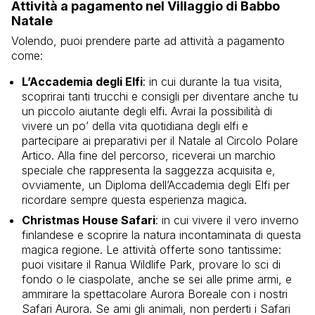
Attività a pagamento nel Villaggio di Babbo
Natale
Volendo, puoi prendere parte ad attività a pagamento
come:
L’Accademia degli Elfi
: in cui durante la tua visita,
scoprirai tanti trucchi e consigli per diventare anche tu
un piccolo aiutante degli elfi. Avrai la possibilità di
vivere un po’ della vita quotidiana degli elfi e
partecipare ai preparativi per il Natale al Circolo Polare
Artico. Alla fine del percorso, riceverai un marchio
speciale che rappresenta la saggezza acquisita e,
ovviamente, un Diploma dell’Accademia degli Elfi per
ricordare sempre questa esperienza magica.
Christmas House Safari
: in cui vivere il vero inverno
finlandese e scoprire la natura incontaminata di questa
magica regione. Le attività offerte sono tantissime:
puoi visitare il Ranua Wildlife Park, provare lo sci di
fondo o le ciaspolate, anche se sei alle prime armi, e
ammirare la spettacolare Aurora Boreale con i nostri
Safari Aurora. Se ami gli animali, non perderti i Safari