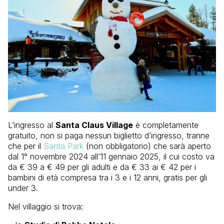
L’ingresso al
Santa Claus Village
è completamente
gratuito, non si paga nessun biglietto d’ingresso, tranne
che per il
Santa Park
(non obbligatorio) che sarà aperto
dal 1° novembre 2024 all’11 gennaio 2025, il cui costo va
da € 39 a € 49 per gli adulti e da € 33 ai € 42 per i
bambini di età compresa tra i 3 e i 12 anni, gratis per gli
under 3.
Nel villaggio si trova: