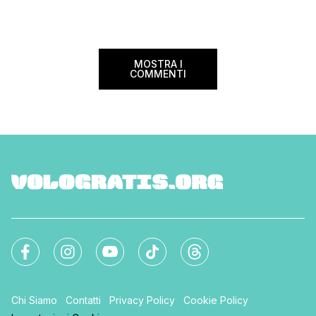
Lanciato come proget
ampliato nel 2025 e 
MOSTRA I
COMMENTI
Chi Siamo
Contatti
Privacy Policy
Cookie Policy