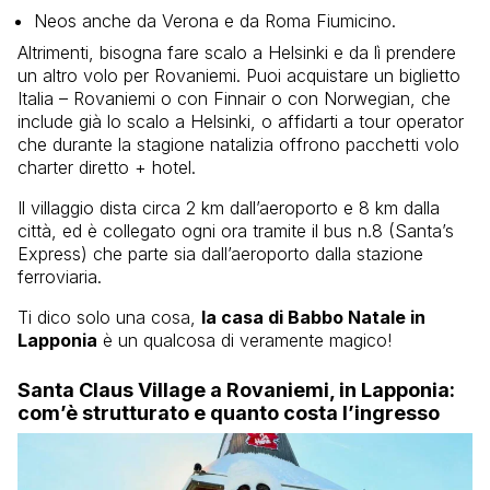
Neos anche da Verona e da Roma Fiumicino.
Altrimenti, bisogna fare scalo a Helsinki e da lì prendere
un altro volo per Rovaniemi. Puoi acquistare un biglietto
Italia – Rovaniemi o con Finnair o con Norwegian, che
include già lo scalo a Helsinki, o affidarti a tour operator
che durante la stagione natalizia offrono pacchetti volo
charter diretto + hotel.
Il villaggio dista circa 2 km dall’aeroporto e 8 km dalla
città, ed è collegato ogni ora tramite il bus n.8 (Santa’s
Express) che parte sia dall’aeroporto dalla stazione
ferroviaria.
Ti dico solo una cosa,
la casa di Babbo Natale in
Lapponia
è un qualcosa di veramente magico!
Santa Claus Village a Rovaniemi, in Lapponia:
com’è strutturato e quanto costa l’ingresso