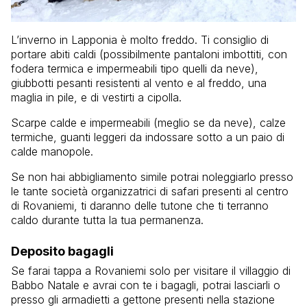
L’inverno in Lapponia è molto freddo. Ti consiglio di
portare abiti caldi (possibilmente pantaloni imbottiti, con
fodera termica e impermeabili tipo quelli da neve),
giubbotti pesanti resistenti al vento e al freddo, una
maglia in pile, e di vestirti a cipolla.
Scarpe calde e impermeabili (meglio se da neve), calze
termiche, guanti leggeri da indossare sotto a un paio di
calde manopole.
Se non hai abbigliamento simile potrai noleggiarlo presso
le tante società organizzatrici di safari presenti al centro
di Rovaniemi, ti daranno delle tutone che ti terranno
caldo durante tutta la tua permanenza.
Deposito bagagli
Se farai tappa a Rovaniemi solo per visitare il villaggio di
Babbo Natale e avrai con te i bagagli, potrai lasciarli o
presso gli armadietti a gettone presenti nella stazione