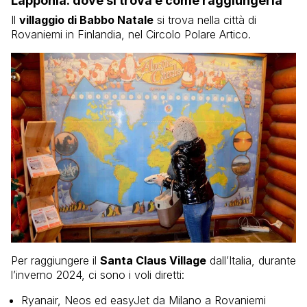
Lapponia: dove si trova e come raggiungerla
Il
villaggio di Babbo Natale
si trova nella città di
Rovaniemi in Finlandia, nel Circolo Polare Artico.
Per raggiungere il
Santa Claus Village
dall’Italia, durante
l’inverno 2024, ci sono i voli diretti:
Ryanair, Neos ed easyJet da Milano a Rovaniemi