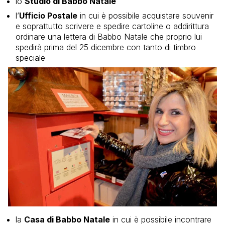
lo
Studio di Babbo Natale
l’
Ufficio Postale
in cui è possibile acquistare souvenir
e soprattutto scrivere e spedire cartoline o addirittura
ordinare una lettera di Babbo Natale che proprio lui
spedirà prima del 25 dicembre con tanto di timbro
speciale
la
Casa di Babbo Natale
in cui è possibile incontrare