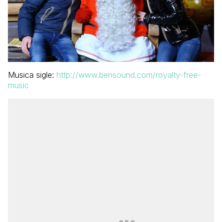
Musica sigle:
http://www.bensound.com/royalty-free-
music