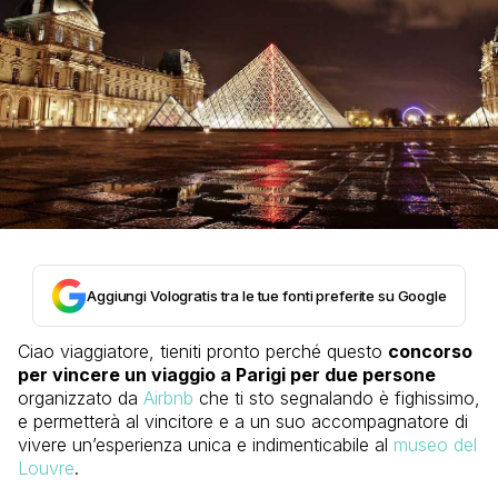
Aggiungi Vologratis tra le tue fonti preferite su Google
Ciao viaggiatore, tieniti pronto perché questo
concorso
per vincere un viaggio a Parigi per due persone
organizzato da
Airbnb
che ti sto segnalando è fighissimo,
e permetterà al vincitore e a un suo accompagnatore di
vivere un’esperienza unica e indimenticabile al
museo del
Louvre
.