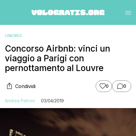
CONCORSI
Concorso Airbnb: vinci un
viaggio a Parigi con
pernottamento al Louvre
Condividi
0
0
Andrea Petroni
03/04/2019