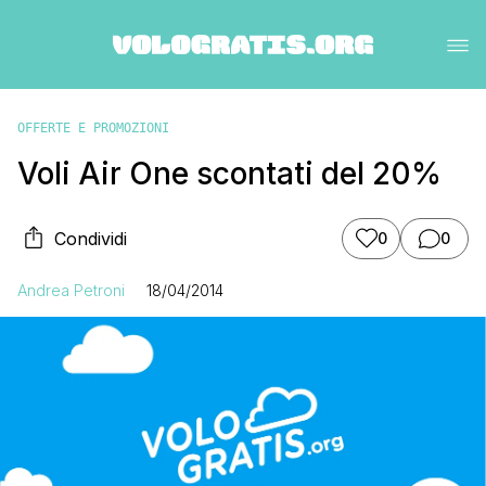
OFFERTE E PROMOZIONI
Voli Air One scontati del 20%
Condividi
0
0
Andrea Petroni
18/04/2014