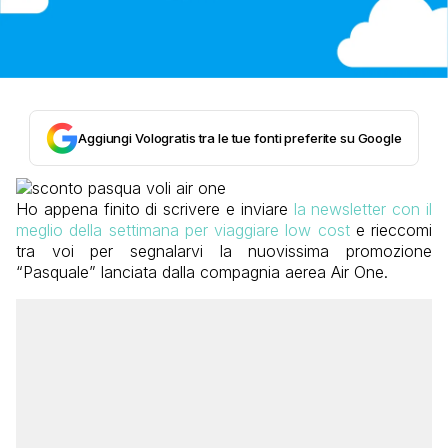
Aggiungi Vologratis tra le tue fonti preferite su Google
Ho appena finito di scrivere e inviare
la newsletter con il
meglio della settimana per viaggiare low cost
e rieccomi
tra voi per segnalarvi la nuovissima promozione
“Pasquale” lanciata dalla compagnia aerea Air One.