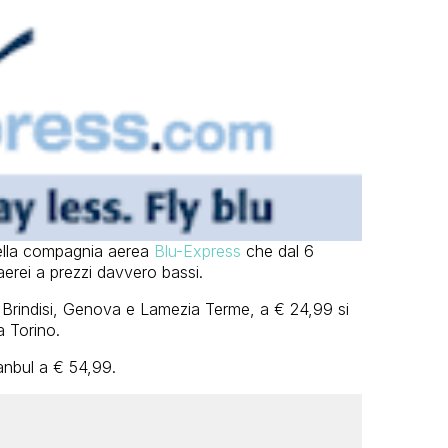
ella compagnia aerea
Blu-Express
che dal 6
 aerei a prezzi davvero bassi.
 Brindisi, Genova e Lamezia Terme, a € 24,99 si
a Torino.
anbul a € 54,99.