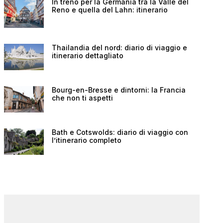
In treno per la Germania tra la Valle del
Reno e quella del Lahn: itinerario
Thailandia del nord: diario di viaggio e
itinerario dettagliato
Bourg-en-Bresse e dintorni: la Francia
che non ti aspetti
Bath e Cotswolds: diario di viaggio con
l’itinerario completo