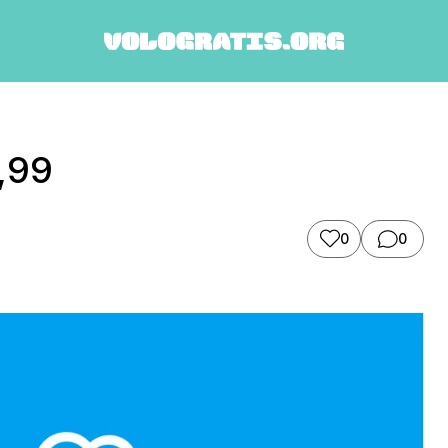
4,99
0
0