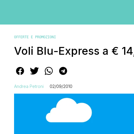
OFFERTE E PROMOZIONI
Voli Blu-Express a € 1
Andrea Petroni
02/09/2010