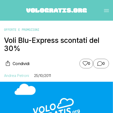
OFFERTE E PROMOZIONI
Voli Blu-Express scontati del
30%
Condividi
0
0
Andrea Petroni
25/10/2011