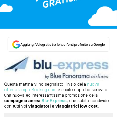
Aggiungi Vologratis tra le tue fonti preferite su Google
Questa mattina vi ho segnalato l’inizio della
nuova
offerta lampo Booking.com
e subito dopo ho scovato
una nuova ed interessantissima promozione della
compagnia aerea
Blu-Express
,
che subito condivido
con tutti voi
viaggiatori e viaggiatrici low cost.