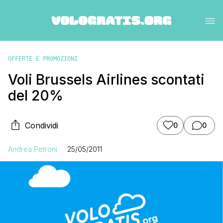
OFFERTE E PROMOZIONI
Voli Brussels Airlines scontati
del 20%
Condividi
0
0
Andrea Petroni
25/05/2011