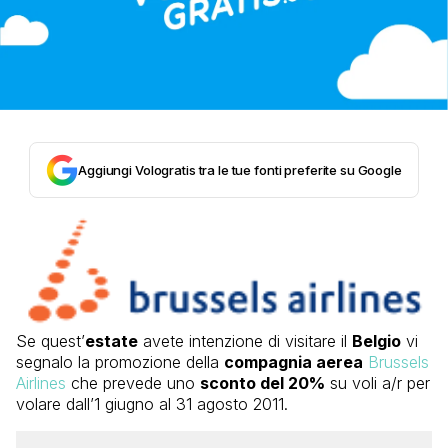
Aggiungi Vologratis tra le tue fonti preferite su Google
Se quest’
estate
avete intenzione di visitare il
Belgio
vi
segnalo la promozione della
compagnia aerea
Brussels
Airlines
che prevede uno
sconto del 20%
su voli a/r per
volare dall’1 giugno al 31 agosto 2011.