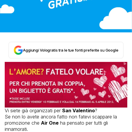
Aggiungi Vologratis tra le tue fonti preferite su Google
Vi siete già organizzati per
San Valentino
?
Se non lo avete ancora fatto non fatevi scappare la
promozione che
Air One
ha pensato per tutti gli
innamorati.