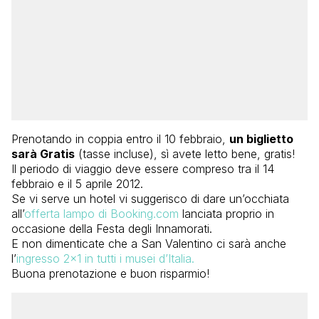
Prenotando in coppia entro il 10 febbraio,
un biglietto
sarà Gratis
(tasse incluse), sì avete letto bene, gratis!
Il periodo di viaggio deve essere compreso tra il 14
febbraio e il 5 aprile 2012.
Se vi serve un hotel vi suggerisco di dare un’occhiata
all’
offerta lampo di Booking.com
lanciata proprio in
occasione della Festa degli Innamorati.
E non dimenticate che a San Valentino ci sarà anche
l’
ingresso 2×1 in tutti i musei d’Italia.
Buona prenotazione e buon risparmio!