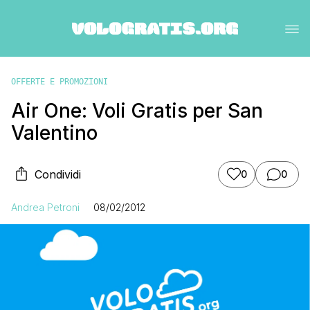
OFFERTE E PROMOZIONI
Air One: Voli Gratis per San
Valentino
Condividi
0
0
Andrea Petroni
08/02/2012