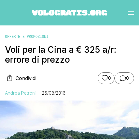
OFFERTE E PROMOZIONI
Voli per la Cina a € 325 a/r:
errore di prezzo
Condividi
0
0
Andrea Petroni
26/08/2016