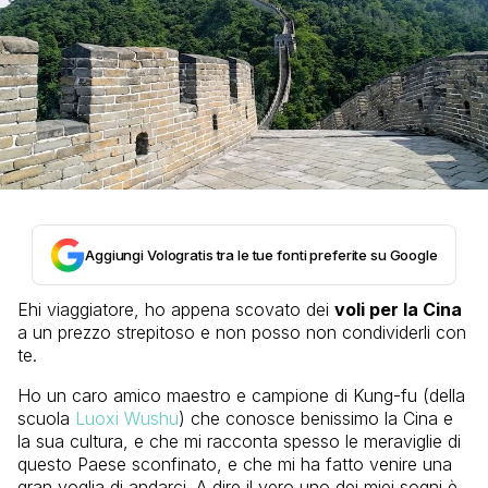
Aggiungi Vologratis tra le tue fonti preferite su Google
Ehi viaggiatore, ho appena scovato dei
voli per la Cina
a un prezzo strepitoso e non posso non condividerli con
te.
Ho un caro amico maestro e campione di Kung-fu (della
scuola
Luoxi Wushu
) che conosce benissimo la Cina e
la sua cultura, e che mi racconta spesso le meraviglie di
questo Paese sconfinato, e che mi ha fatto venire una
gran voglia di andarci. A dire il vero uno dei miei sogni è