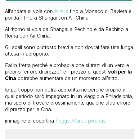
All’andata si vola con
Alitalia
fino a Monaco di Baviera e
poi da lì fino a Shangai con Air China.
Al ritorno si vola da Shangai a Pechino e da Pechino a
Roma con Air China.
Gli scali sono piuttosto brevi e non dovrai fare una lunga
attesa in aeroporto.
Fai in fretta perché e probabile che si tratti di un vero e
proprio “errore di prezzo” e il prezzo di questi
voli per la
Cina
potrebbe aumentare da un momento all’altro.
Io purtroppo non potrà approfittarne perché proprio in
quel periodo sarò impegnato in un viaggio a Philadelphia,
ma spero di trovare prossimamente qualche altro errore
di prezzo per la Cina.
immagine di copertina
Peggy_Marco pixabay