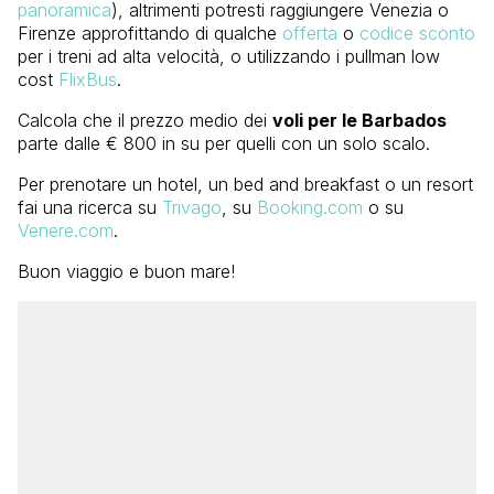
panoramica
), altrimenti potresti raggiungere Venezia o
Firenze approfittando di qualche
offerta
o
codice sconto
per i treni ad alta velocità, o utilizzando i pullman low
cost
FlixBus
.
Calcola che il prezzo medio dei
voli per le Barbados
parte dalle € 800 in su per quelli con un solo scalo.
Per prenotare un hotel, un bed and breakfast o un resort
fai una ricerca su
Trivago
, su
Booking.com
o su
Venere.com
.
Buon viaggio e buon mare!