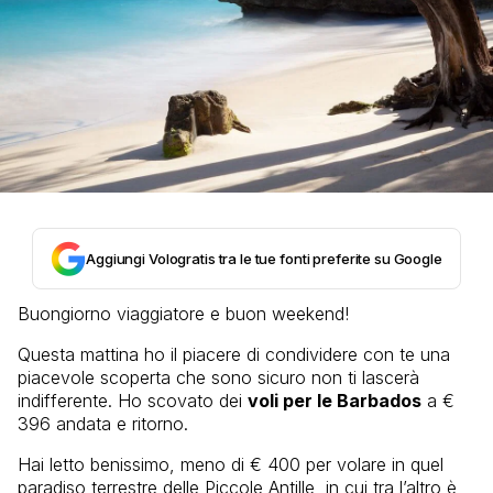
Aggiungi Vologratis tra le tue fonti preferite su Google
Buongiorno viaggiatore e buon weekend!
Questa mattina ho il piacere di condividere con te una
piacevole scoperta che sono sicuro non ti lascerà
indifferente. Ho scovato dei
voli per le Barbados
a €
396 andata e ritorno.
Hai letto benissimo, meno di € 400 per volare in quel
paradiso terrestre delle Piccole Antille, in cui tra l’altro è