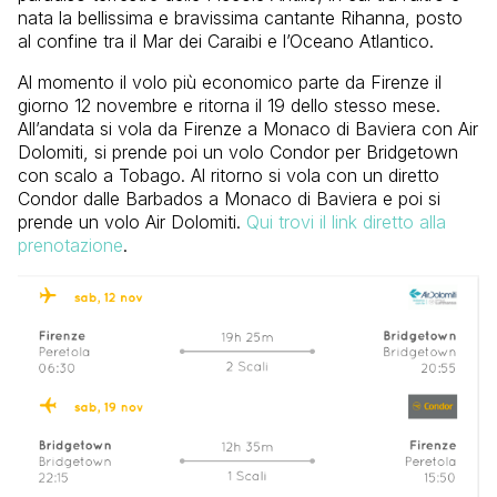
nata la bellissima e bravissima cantante Rihanna, posto
al confine tra il Mar dei Caraibi e l’Oceano Atlantico.
Al momento il volo più economico parte da Firenze il
giorno 12 novembre e ritorna il 19 dello stesso mese.
All’andata si vola da Firenze a Monaco di Baviera con Air
Dolomiti, si prende poi un volo Condor per Bridgetown
con scalo a Tobago. Al ritorno si vola con un diretto
Condor dalle Barbados a Monaco di Baviera e poi si
prende un volo Air Dolomiti.
Qui trovi il link diretto alla
prenotazione
.