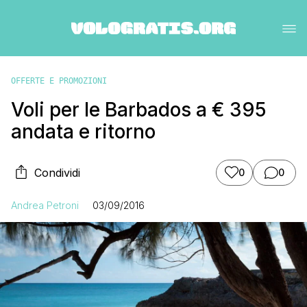
OFFERTE E PROMOZIONI
Voli per le Barbados a € 395
andata e ritorno
Condividi
0
0
Andrea Petroni
03/09/2016