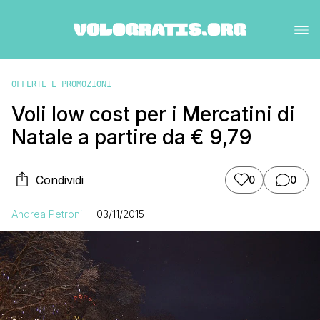
OFFERTE E PROMOZIONI
Voli low cost per i Mercatini di
Natale a partire da € 9,79
Condividi
0
0
Andrea Petroni
03/11/2015