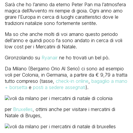
Sarà che ho l’animo da eterno Peter Pan ma l’atmosfera
magica dell’Avvento mi riempie di gioia. Ogni anno amo
girare l’Europa in cerca di luoghi caratteristici dove le
tradizioni natalizie sono fortemente sentite.
Ma so che anche molti di voi amano questo periodo
dell’anno e quindi poco fa sono andato in cerca di voli
low cost per i Mercatini di Natale.
Gironzolando su
Ryanair
ne ho trovati un bel pò.
Da Milano (Bergamo Orio Al Serio) ci sono ad esempio
voli per Colonia, in Germania, a partire da € 9,79 a tratta
tutto compreso (tasse,
check-in online
,
bagaglio a mano
+ borsetta
e
posti a sedere assegnati
).
per
Bruxelles
, ottimi anche per visitare i mercatini di
Natale di Bruges,