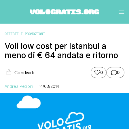
OFFERTE E PROMOZIONI
Voli low cost per Istanbul a
meno di € 64 andata e ritorno
Condividi
0
0
Andrea Petroni
14/03/2014