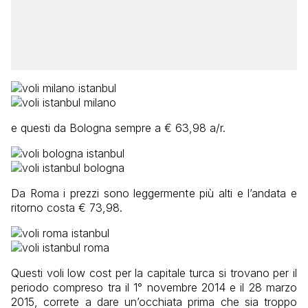
e questi da Bologna sempre a € 63,98 a/r.
Da Roma i prezzi sono leggermente più alti e l’andata e
ritorno costa € 73,98.
Questi voli low cost per la capitale turca si trovano per il
periodo compreso tra il 1° novembre 2014 e il 28 marzo
2015, correte a dare un’occhiata prima che sia troppo