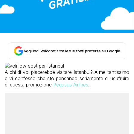
Aggiungi Vologratis tra le tue fonti preferite su Google
A chi di voi piacerebbe visitare Istanbul? A me tantissimo
e vi confesso che sto pensando seriamente di usufruire
di questa promozione
Pegasus Airlines
.