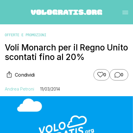
OFFERTE E PROMOZIONI
Voli Monarch per il Regno Unito
scontati fino al 20%
Condividi
0
0
Andrea Petroni
11/03/2014