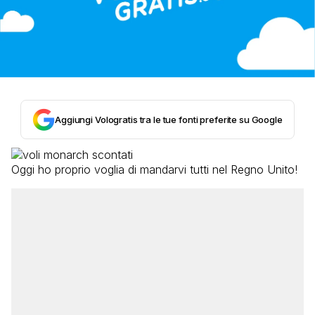
Aggiungi Vologratis tra le tue fonti preferite su Google
Oggi ho proprio voglia di mandarvi tutti nel Regno Unito!