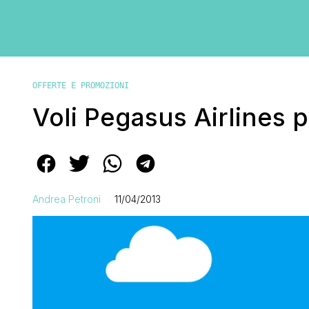
OFFERTE E PROMOZIONI
Voli Pegasus Airlines p
Andrea Petroni
11/04/2013