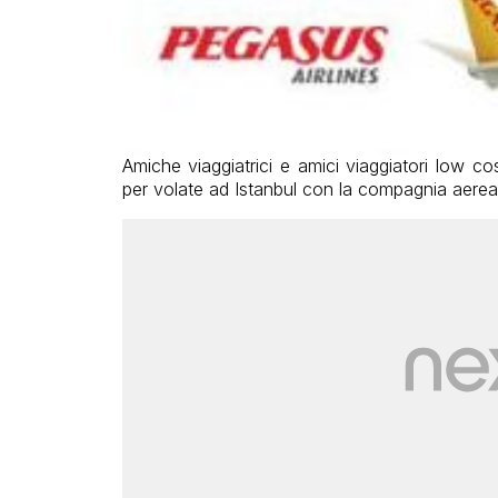
Amiche viaggiatrici e amici viaggiatori low c
per volate ad Istanbul con la compagnia aere