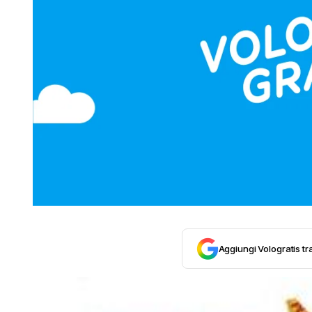
Aggiungi Vologratis tra