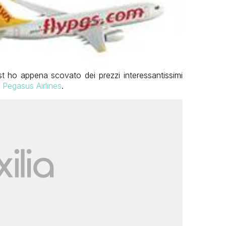
ost ho appena scovato dei prezzi interessantissimi
a
Pegasus Airlines
.