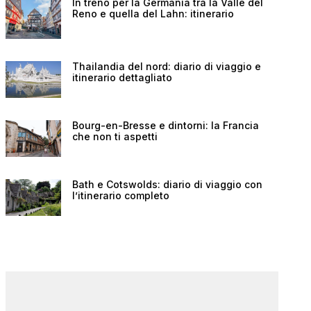
In treno per la Germania tra la Valle del
Reno e quella del Lahn: itinerario
Thailandia del nord: diario di viaggio e
itinerario dettagliato
Bourg-en-Bresse e dintorni: la Francia
che non ti aspetti
Bath e Cotswolds: diario di viaggio con
l’itinerario completo