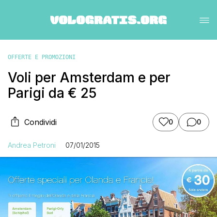
OFFERTE E PROMOZIONI
Voli per Amsterdam e per
Parigi da € 25
Condividi
0
0
Andrea Petroni
07/01/2015