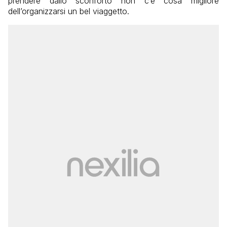
prendere dallo sconforto non c’è cosa migliore
dell’organizzarsi un bel viaggetto.