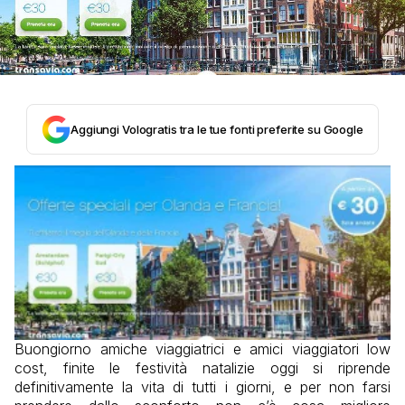
Aggiungi Vologratis tra le tue fonti preferite su Google
Buongiorno amiche viaggiatrici e amici viaggiatori low
cost, finite le festività natalizie oggi si riprende
definitivamente la vita di tutti i giorni, e per non farsi