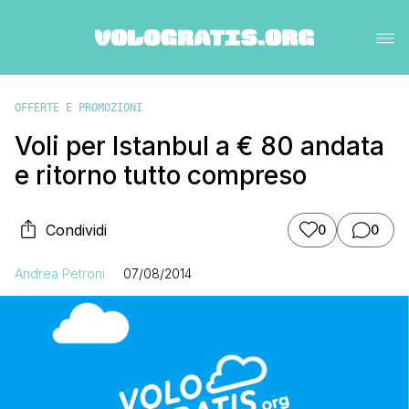
OFFERTE E PROMOZIONI
Voli per Istanbul a € 80 andata
e ritorno tutto compreso
Condividi
0
0
Andrea Petroni
07/08/2014