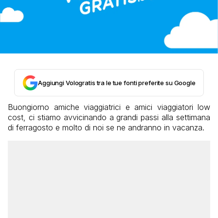
Aggiungi Vologratis tra le tue fonti preferite su Google
Buongiorno amiche viaggiatrici e amici viaggiatori low
cost, ci stiamo avvicinando a grandi passi alla settimana
di ferragosto e molto di noi se ne andranno in vacanza.