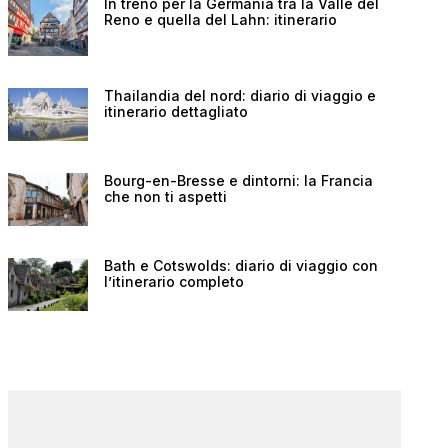
In treno per la Germania tra la Valle del
Reno e quella del Lahn: itinerario
Thailandia del nord: diario di viaggio e
itinerario dettagliato
Bourg-en-Bresse e dintorni: la Francia
che non ti aspetti
Bath e Cotswolds: diario di viaggio con
l’itinerario completo