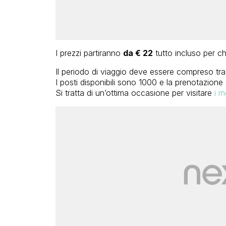
I prezzi partiranno
da € 22
tutto incluso per ch
Il periodo di viaggio deve essere compreso tra 
I posti disponibili sono 1000 e la prenotazion
Si tratta di un’ottima occasione per visitare
i m