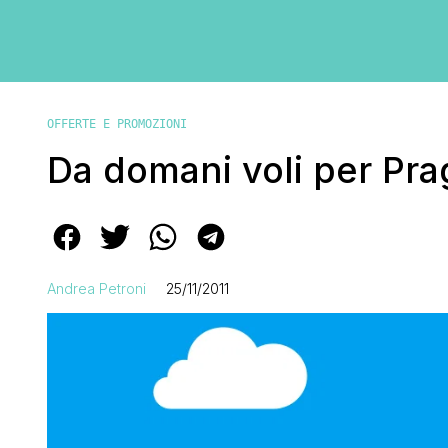
OFFERTE E PROMOZIONI
Da domani voli per Prag
Andrea Petroni
25/11/2011