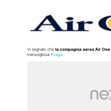
Vi segnalo che
la compagnia aerea Air One
meravigliosa
Praga
.