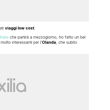
ati
viaggi low cost
.
talia
che partirà a mezzogiorno, ho fatto un bel
molto interessanti per l’
Olanda
, che subito