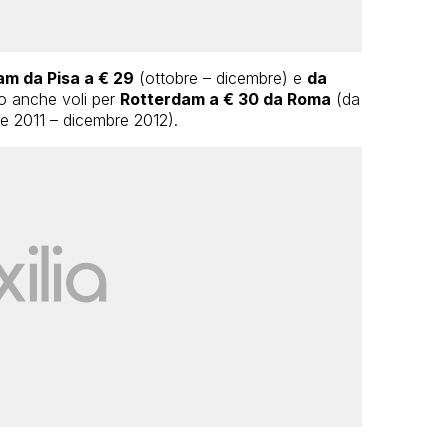
m da Pisa a € 29
(ottobre – dicembre) e
da
o anche voli per
Rotterdam a € 30 da Roma
(da
 2011 – dicembre 2012).