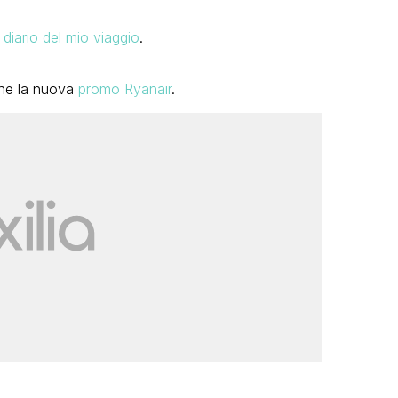
l diario del mio viaggio
.
che la nuova
promo Ryanair
.