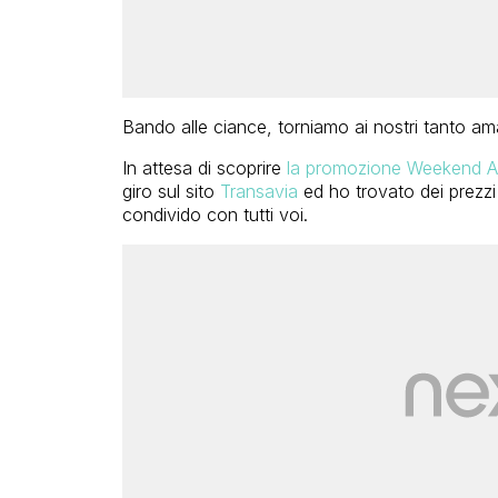
Bando alle ciance, torniamo ai nostri tanto am
In attesa di scoprire
la promozione Weekend Ali
giro sul sito
Transavia
ed ho trovato dei prezzi 
condivido con tutti voi.