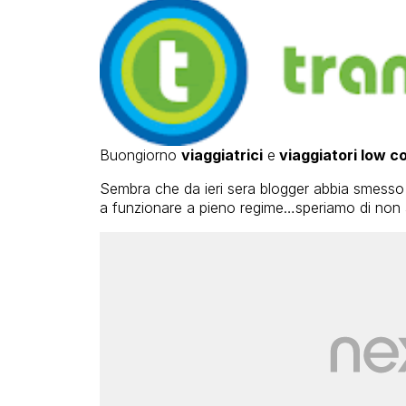
Buongiorno
viaggiatrici
e
viaggiatori low c
Sembra che da ieri sera blogger abbia smesso d
a funzionare a pieno regime…speriamo di non a