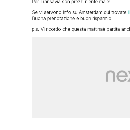
Per Transavia son prezzi niente male!
Se vi servono info su Amsterdam qui trovate
i
Buona prenotazione e buon risparmio!
p.s. Vi ricordo che questa mattinaè partita an