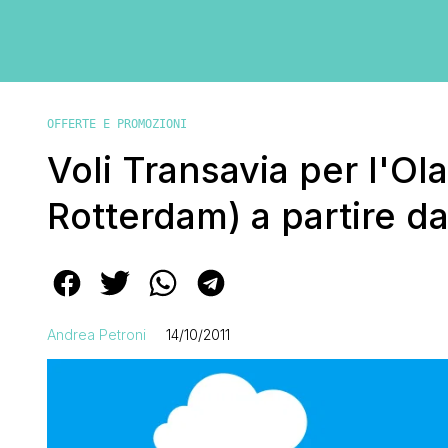
OFFERTE E PROMOZIONI
Voli Transavia per l'O
Rotterdam) a partire d
Andrea Petroni
14/10/2011