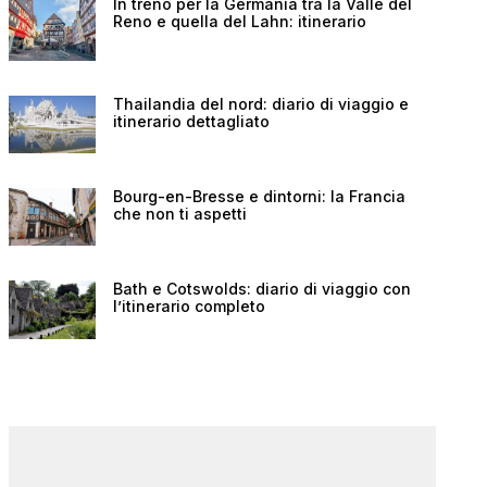
In treno per la Germania tra la Valle del
Reno e quella del Lahn: itinerario
Thailandia del nord: diario di viaggio e
itinerario dettagliato
Bourg-en-Bresse e dintorni: la Francia
che non ti aspetti
Bath e Cotswolds: diario di viaggio con
l’itinerario completo