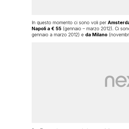
In questo momento ci sono voli per
Amsterda
Napoli a € 55
(gennaio – marzo 2012). Ci son
gennaio a marzo 2012) e
da Milano
(novembre