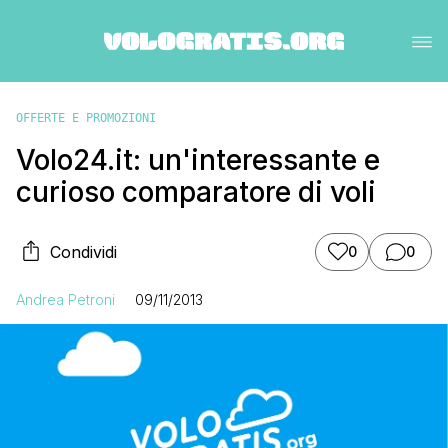
OFFERTE E PROMOZIONI
Volo24.it: un'interessante e
curioso comparatore di voli
Condividi
0
0
Andrea Petroni
09/11/2013