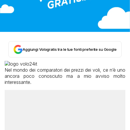
Aggiungi Vologratis tra le tue fonti preferite su Google
Nel mondo dei comparatori dei prezzi dei voli, ce n’è uno
ancora poco conosciuto ma a mio avviso molto
interessante.