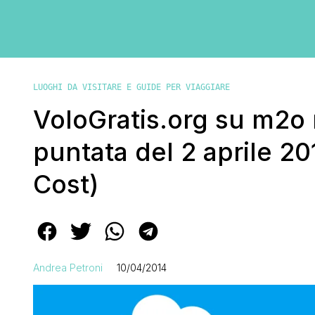
LUOGHI DA VISITARE E GUIDE PER VIAGGIARE
VoloGratis.org su m2o r
puntata del 2 aprile 2
Cost)
Andrea Petroni
10/04/2014