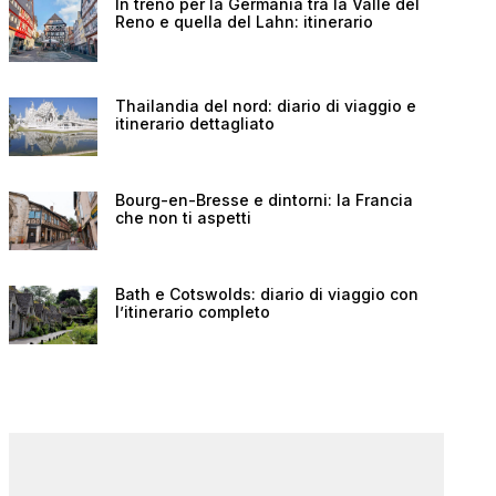
In treno per la Germania tra la Valle del
Reno e quella del Lahn: itinerario
Thailandia del nord: diario di viaggio e
itinerario dettagliato
Bourg-en-Bresse e dintorni: la Francia
che non ti aspetti
Bath e Cotswolds: diario di viaggio con
l’itinerario completo