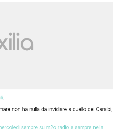
li
.
mare non ha nulla da invidiare a quello dei Caraibi,
 mercoledì sempre su m2o radio e sempre nella