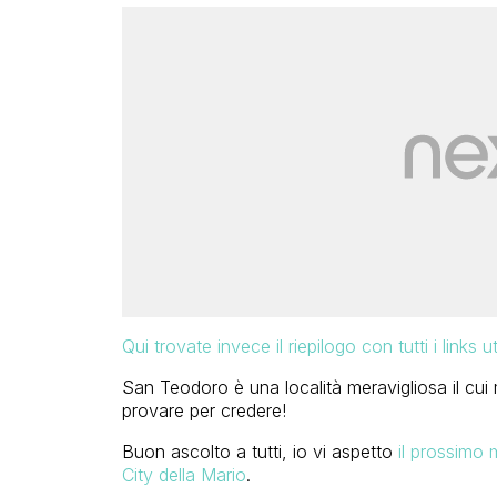
Qui trovate invece il riepilogo con tutti i links uti
San Teodoro è una località meravigliosa il cui 
provare per credere!
Buon ascolto a tutti, io vi aspetto
il prossimo
City della Mario
.