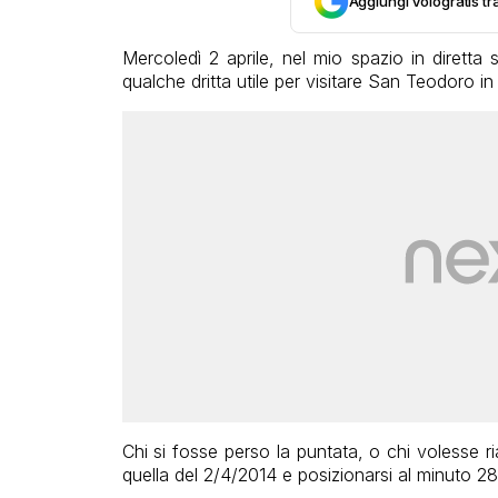
Aggiungi Vologratis tra
Mercoledì 2 aprile, nel mio spazio in dirett
qualche dritta utile per visitare San Teodoro 
Chi si fosse perso la puntata, o chi volesse ri
quella del 2/4/2014 e posizionarsi al minuto 28