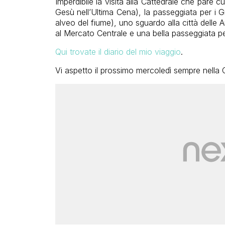
Imperdibile la visita alla Cattedrale che pare cu
Gesù nell’Ultima Cena), la passeggiata per i Gi
alveo del fiume), uno sguardo alla città delle Ar
al Mercato Centrale e una bella passeggiata pe
Qui trovate il diario del mio viaggio
.
Vi aspetto il prossimo mercoledì sempre nella 