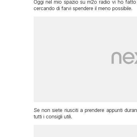
Oggi nel mio spazio su m2o radio vi ho fatto
cercando di farvi spendere il meno possibile.
Se non siete riusciti a prendere appunti durant
tutti i consigli utili.