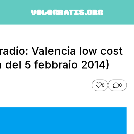
radio: Valencia low cost
a del 5 febbraio 2014)
0
0