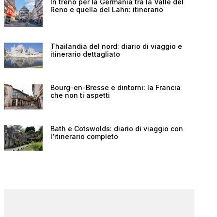
In treno per la Germania tra la Valle del
Reno e quella del Lahn: itinerario
Thailandia del nord: diario di viaggio e
itinerario dettagliato
Bourg-en-Bresse e dintorni: la Francia
che non ti aspetti
Bath e Cotswolds: diario di viaggio con
l’itinerario completo