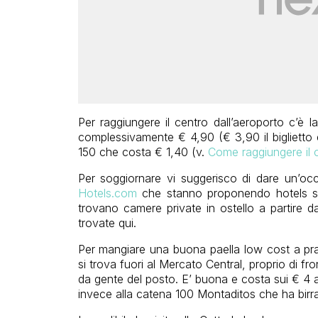
Per raggiungere il centro dall’aeroporto c’è
complessivamente € 4,90 (€ 3,90 il biglietto e €
150 che costa € 1,40 (v.
Come raggiungere il c
Per soggiornare vi suggerisco di dare un’oc
Hotels.com
che stanno proponendo hotels sc
trovano camere private in ostello a partire d
trovate qui.
Per mangiare una buona paella low cost a pr
si trova fuori al Mercato Central, proprio di fr
da gente del posto. E’ buona e costa sui € 4 
invece alla catena 100 Montaditos che ha birra