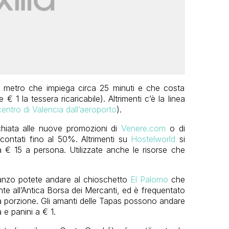
 la metro che impiega circa 25 minuti e che costa
 1 la tessera ricaricabile). Altrimenti c’è la linea
entro di Valencia dall’aeroporto
).
chiata alle nuove promozioni di
Venere.com
o di
ontati fino al 50%. Altrimenti su
Hostelworld
si
a € 15 a persona. Utilizzate anche le risorse che
anzo potete andare al chioschetto
El Palomo
che
onte all’Antica Borsa dei Mercanti, ed è frequentato
a porzione. Gli amanti delle Tapas possono andare
 e panini a € 1.