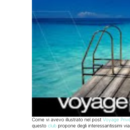
Come vi avevo illustrato nel post
Voyage Privè:
questo
club
propone degli interessantissimi viag