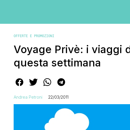
OFFERTE E PROMOZIONI
Voyage Privè: i viaggi d
questa settimana
Andrea Petroni
22/03/2011