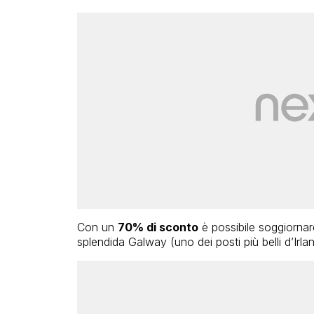
Con un
70% di sconto
è possibile soggiornare
splendida Galway (uno dei posti più belli d’Irla