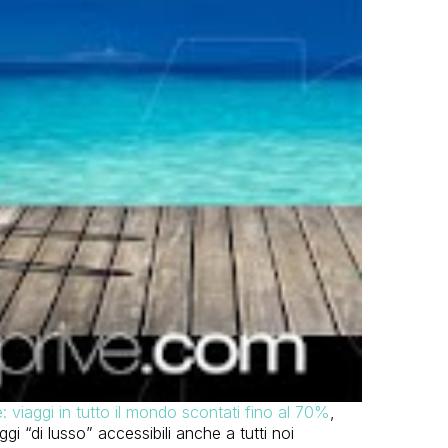
 viaggi in tutto il mondo scontati fino al 70%
,
gi “di lusso” accessibili anche a tutti noi