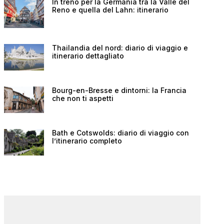
In treno per la Germania tra la Valle del
Reno e quella del Lahn: itinerario
Thailandia del nord: diario di viaggio e
itinerario dettagliato
Bourg-en-Bresse e dintorni: la Francia
che non ti aspetti
Bath e Cotswolds: diario di viaggio con
l’itinerario completo