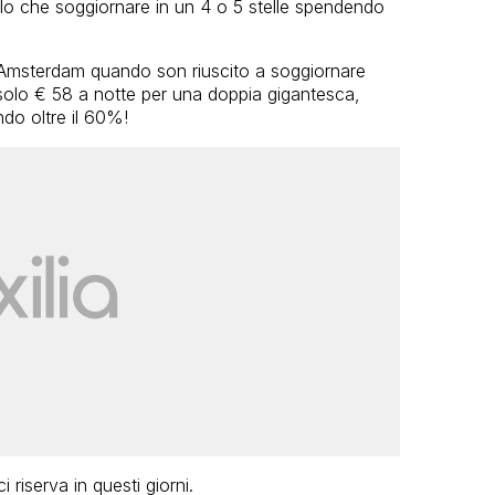
llo che soggiornare in un 4 o 5 stelle spendendo
Amsterdam quando son riuscito a soggiornare
 solo € 58 a notte per una doppia gigantesca,
ndo oltre il 60%!
riserva in questi giorni.