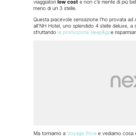
viaggiatori
low cost
e non c’è niente di più be
meno di un 3 stelle.
Questa piacevole sensazione l’ho provata ad 
all’NH Hotel, uno splendido 4 stelle deluxe, a
sfruttando
la promozione sleep&go
e risparmia
Ma torniamo a
Voyage Privè
e vediamo cosa ci 