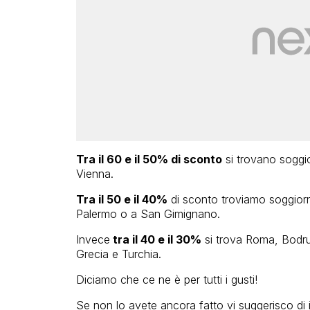
Tra il 60 e il 50% di sconto
si trovano soggi
Vienna.
Tra il 50 e il 40%
di sconto troviamo soggiorn
Palermo o a San Gimignano.
Invece
tra il 40 e il 30%
si trova Roma, Bodrum
Grecia e Turchia.
Diciamo che ce ne è per tutti i gusti!
Se non lo avete ancora fatto vi suggerisco di i