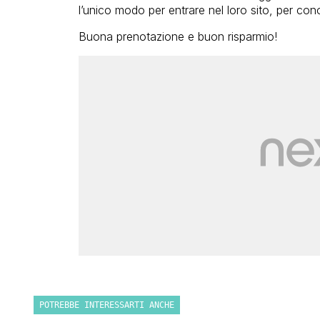
l’unico modo per entrare nel loro sito, per co
Buona prenotazione e buon risparmio!
POTREBBE INTERESSARTI ANCHE