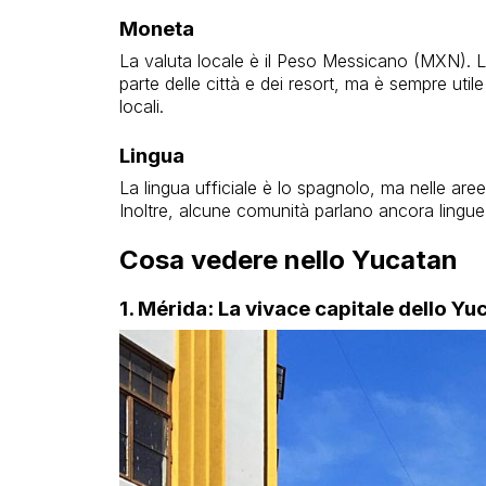
Moneta
La valuta locale è il Peso Messicano (MXN). L
parte delle città e dei resort, ma è sempre util
locali.
Lingua
La lingua ufficiale è lo spagnolo, ma nelle are
Inoltre, alcune comunità parlano ancora lingu
Cosa vedere nello Yucatan
1. Mérida: La vivace capitale dello Yu