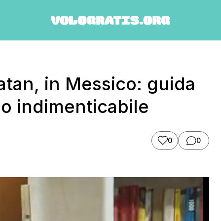
tan, in Messico: guida
o indimenticabile
0
0