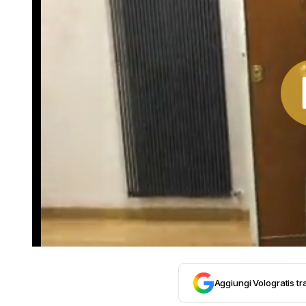
Aggiungi Vologratis tra