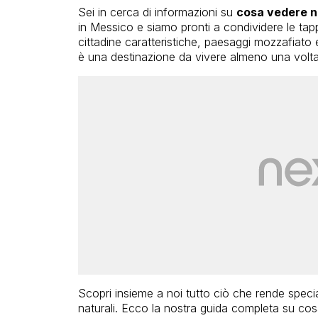
Sei in cerca di informazioni su
cosa vedere n
in Messico e siamo pronti a condividere le tappe
cittadine caratteristiche, paesaggi mozzafiato e
è una destinazione da vivere almeno una volta 
Scopri insieme a noi tutto ciò che rende special
naturali. Ecco la nostra guida completa su co