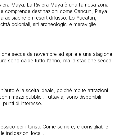
Riviera Maya. La Riviera Maya è una famosa zona
, che comprende destinazioni come Cancun, Playa
aradisiache e i resort di lusso. Lo Yucatan,
ttà coloniali, siti archeologici e meraviglie
tagione secca da novembre ad aprile e una stagione
ure sono calde tutto l’anno, ma la stagione secca
n’auto è la scelta ideale, poiché molte attrazioni
 con i mezzi pubblici. Tuttavia, sono disponibili
 punti di interesse.
essico per i turisti. Come sempre, è consigliabile
e indicazioni locali.