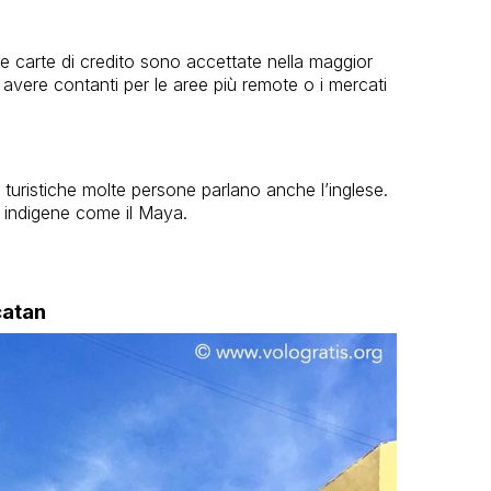
e carte di credito sono accettate nella maggior
e avere contanti per le aree più remote o i mercati
e turistiche molte persone parlano anche l’inglese.
e indigene come il Maya.
catan