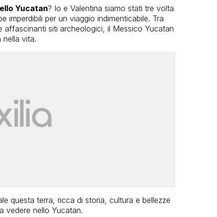
ello Yucatan
? Io e Valentina siamo stati tre volta
 imperdibili per un viaggio indimenticabile. Tra
 affascinanti siti archeologici, il Messico Yucatan
nella vita.
e questa terra, ricca di storia, cultura e bellezze
sa vedere nello Yucatan.