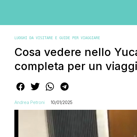
LUOGHI DA VISITARE E GUIDE PER VIAGGIARE
Cosa vedere nello Yuca
completa per un viaggi
Andrea Petroni
10/01/2025