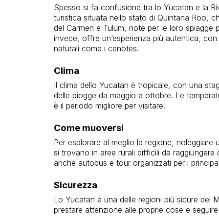
Spesso si fa confusione tra lo Yucatan e la 
turistica situata nello stato di Quintana Roo
del Carmen e Tulum, note per le loro spiagge p
invece, offre un’esperienza più autentica, con ci
naturali come i cenotes.
Clima
Il clima dello Yucatan è tropicale, con una s
delle piogge da maggio a ottobre. Le temperat
è il periodo migliore per visitare.
Come muoversi
Per esplorare al meglio la regione, noleggiare u
si trovano in aree rurali difficili da raggiungere
anche autobus e tour organizzati per i principali
Sicurezza
Lo Yucatan è una delle regioni più sicure del M
prestare attenzione alle proprie cose e seguire l