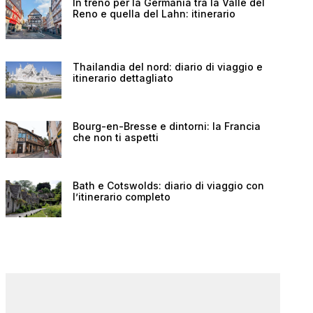
In treno per la Germania tra la Valle del
Reno e quella del Lahn: itinerario
Thailandia del nord: diario di viaggio e
itinerario dettagliato
Bourg-en-Bresse e dintorni: la Francia
che non ti aspetti
Bath e Cotswolds: diario di viaggio con
l’itinerario completo