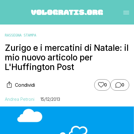
RASSEGNA STAMPA
Zurigo e i mercatini di Natale: il
mio nuovo articolo per
L'Huffington Post
Condividi
0
0
Andrea Petroni
15/12/2013