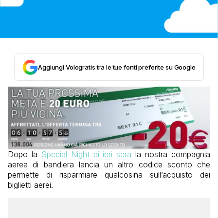
Aggiungi Vologratis tra le tue fonti preferite su Google
Dopo la
Special Night di ieri sera
la nostra compagnia
aerea di bandiera lancia un altro codice sconto che
permette di risparmiare qualcosina sull’acquisto dei
biglietti aerei.