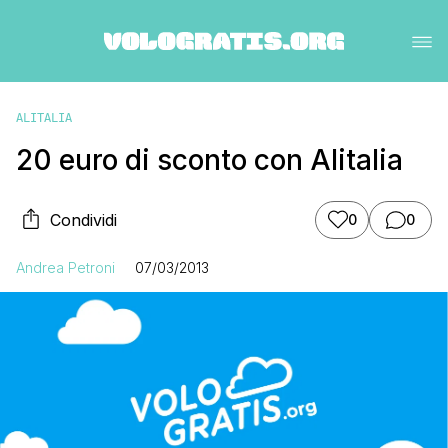
ALITALIA
20 euro di sconto con Alitalia
Condividi
0
0
Andrea Petroni
07/03/2013