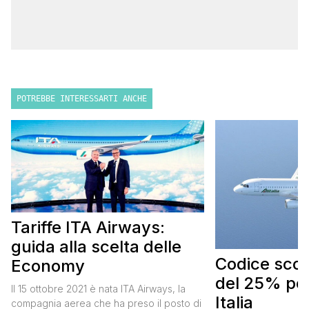
POTREBBE INTERESSARTI ANCHE
Tariffe ITA Airways:
guida alla scelta delle
Codice scont
Economy
del 25% per
Il 15 ottobre 2021 è nata ITA Airways, la
Italia
compagnia aerea che ha preso il posto di