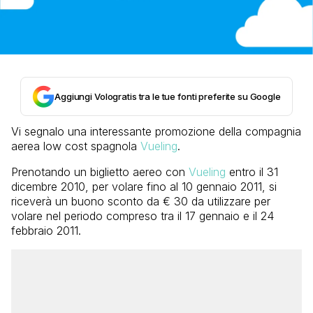
Aggiungi Vologratis tra le tue fonti preferite su Google
Vi segnalo una interessante promozione della compagnia
aerea low cost spagnola
Vueling
.
Prenotando un biglietto aereo con
Vueling
entro il 31
dicembre 2010, per volare fino al 10 gennaio 2011, si
riceverà un buono sconto da € 30 da utilizzare per
volare nel periodo compreso tra il 17 gennaio e il 24
febbraio 2011.