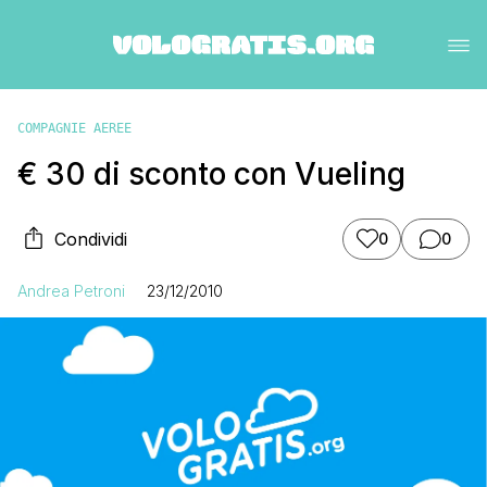
COMPAGNIE AEREE
€ 30 di sconto con Vueling
Condividi
0
0
Andrea Petroni
23/12/2010