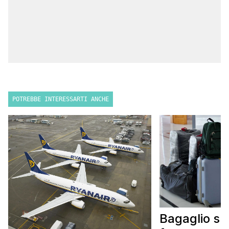
POTREBBE INTERESSARTI ANCHE
Bagaglio sm