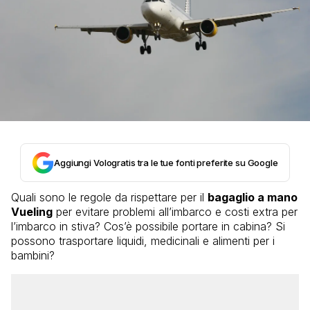
Aggiungi Vologratis tra le tue fonti preferite su Google
Quali sono le regole da rispettare per il
bagaglio a mano
Vueling
per evitare problemi all’imbarco e costi extra per
l’imbarco in stiva? Cos’è possibile portare in cabina? Si
possono trasportare liquidi, medicinali e alimenti per i
bambini?