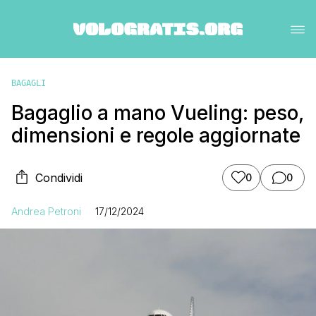
BAGAGLI
Bagaglio a mano Vueling: peso,
dimensioni e regole aggiornate
Condividi
0
0
Andrea Petroni
17/12/2024